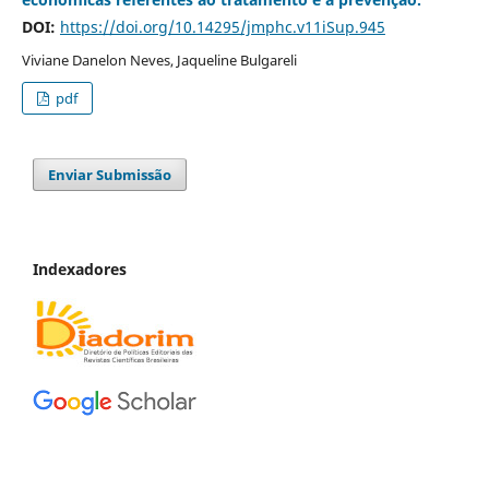
DOI:
https://doi.org/10.14295/jmphc.v11iSup.945
Viviane Danelon Neves, Jaqueline Bulgareli
pdf
Enviar Submissão
Indexadores