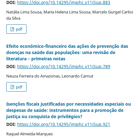
DOI:
https://doi.org/10.14295/jmphc.v11iSup.883
Natália Lima Sousa, Maria Helena Lima Sousa, Marcelo Gurgel Carlos
da Silva
pdf
Efeito econômico-financeiro das ações de prevenção das
doenças na saúde das populações: uma revisão de
literatura – primeiras notas
DOI:
https://doi.org/10.14295/jmphc.v11iSup.789
Neuza Ferreira do Amazonas, Leonardo Carnut
pdf
Isenções fiscais justificadas por necessidades especiais ou
despesas de saúde: instrumentos para a promoção de
justiça ou conquista de privilégios?
DOI:
https://doi.org/10.14295/jmphc.v11iSup.921
Raquel Almeida-Marques