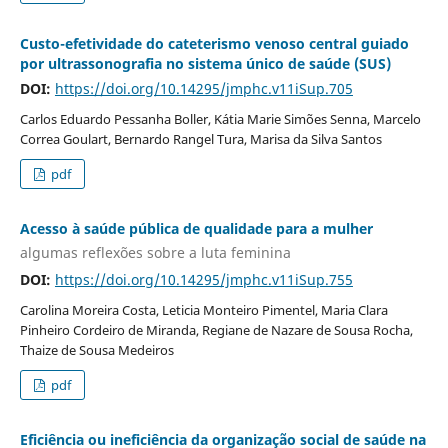
Custo-efetividade do cateterismo venoso central guiado
por ultrassonografia no sistema único de saúde (SUS)
DOI:
https://doi.org/10.14295/jmphc.v11iSup.705
Carlos Eduardo Pessanha Boller, Kátia Marie Simões Senna, Marcelo
Correa Goulart, Bernardo Rangel Tura, Marisa da Silva Santos
pdf
Acesso à saúde pública de qualidade para a mulher
algumas reflexões sobre a luta feminina
DOI:
https://doi.org/10.14295/jmphc.v11iSup.755
Carolina Moreira Costa, Leticia Monteiro Pimentel, Maria Clara
Pinheiro Cordeiro de Miranda, Regiane de Nazare de Sousa Rocha,
Thaize de Sousa Medeiros
pdf
Eficiência ou ineficiência da organização social de saúde na