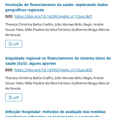
Involução do financiamento da saúde: explorando dados
geográficos regionais
DOI:
https://doi.org/10.14295/jmphc.v11iSup.847
Thereza Christina Bahia Coelho, Júlio Moraes Brito Regis, Andrei
Souza Teles, Milla Pauline da Silva Ferreira, Guilherme Braga Alencar
de Novais
pdf
Iniquidade regional no financiamento do sistema único de
saúde (SUS): alguns aportes
DOI:
https://doi.org/10.14295/jmphc.v11iSup.835
Thereza Christina Bahia Coelho, Júlio Moraes Brito Regis, Andrei
Souza Teles, Milla Pauline da Silva Ferreira, Guilherme Braga Alencar
de Novais
pdf
Infecção Hospitalar: métodos de avaliação das medidas
econômicas referentes ao tratamento e a prevenção.