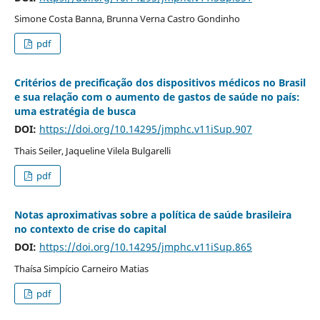
Simone Costa Banna, Brunna Verna Castro Gondinho
pdf
Critérios de precificação dos dispositivos médicos no Brasil
e sua relação com o aumento de gastos de saúde no país:
uma estratégia de busca
DOI:
https://doi.org/10.14295/jmphc.v11iSup.907
Thais Seiler, Jaqueline Vilela Bulgarelli
pdf
Notas aproximativas sobre a política de saúde brasileira
no contexto de crise do capital
DOI:
https://doi.org/10.14295/jmphc.v11iSup.865
Thaísa Simpício Carneiro Matias
pdf