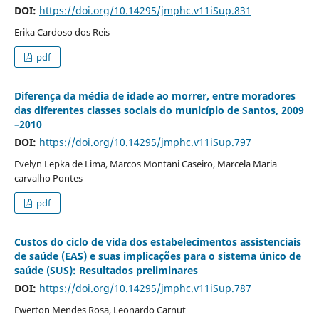
DOI:
https://doi.org/10.14295/jmphc.v11iSup.831
Erika Cardoso dos Reis
pdf
Diferença da média de idade ao morrer, entre moradores
das diferentes classes sociais do município de Santos, 2009
–2010
DOI:
https://doi.org/10.14295/jmphc.v11iSup.797
Evelyn Lepka de Lima, Marcos Montani Caseiro, Marcela Maria
carvalho Pontes
pdf
Custos do ciclo de vida dos estabelecimentos assistenciais
de saúde (EAS) e suas implicações para o sistema único de
saúde (SUS): Resultados preliminares
DOI:
https://doi.org/10.14295/jmphc.v11iSup.787
Ewerton Mendes Rosa, Leonardo Carnut