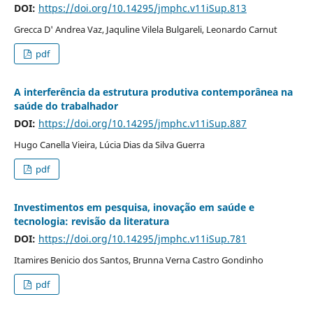
DOI:
https://doi.org/10.14295/jmphc.v11iSup.813
Grecca D' Andrea Vaz, Jaquline Vilela Bulgareli, Leonardo Carnut
pdf
A interferência da estrutura produtiva contemporânea na
saúde do trabalhador
DOI:
https://doi.org/10.14295/jmphc.v11iSup.887
Hugo Canella Vieira, Lúcia Dias da Silva Guerra
pdf
Investimentos em pesquisa, inovação em saúde e
tecnologia: revisão da literatura
DOI:
https://doi.org/10.14295/jmphc.v11iSup.781
Itamires Benicio dos Santos, Brunna Verna Castro Gondinho
pdf