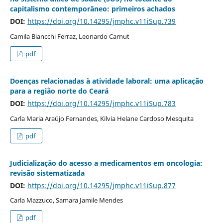
capitalismo contemporâneo: primeiros achados
DOI:
https://doi.org/10.14295/jmphc.v11iSup.739
Camila Biancchi Ferraz, Leonardo Carnut
pdf
Doenças relacionadas à atividade laboral: uma aplicação
para a região norte do Ceará
DOI:
https://doi.org/10.14295/jmphc.v11iSup.783
Carla Maria Araújo Fernandes, Kilvia Helane Cardoso Mesquita
pdf
Judicialização do acesso a medicamentos em oncologia:
revisão sistematizada
DOI:
https://doi.org/10.14295/jmphc.v11iSup.877
Carla Mazzuco, Samara Jamile Mendes
pdf