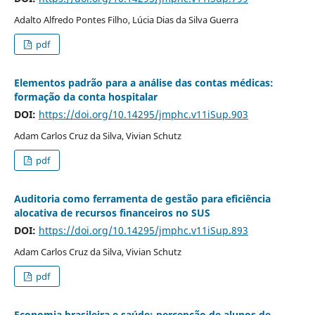
Adalto Alfredo Pontes Filho, Lúcia Dias da Silva Guerra
pdf
Elementos padrão para a análise das contas médicas:
formação da conta hospitalar
DOI:
https://doi.org/10.14295/jmphc.v11iSup.903
Adam Carlos Cruz da Silva, Vivian Schutz
pdf
Auditoria como ferramenta de gestão para eficiência
alocativa de recursos financeiros no SUS
DOI:
https://doi.org/10.14295/jmphc.v11iSup.893
Adam Carlos Cruz da Silva, Vivian Schutz
pdf
Economia brasileira e saúde: percepção de alunos de