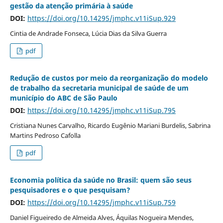
gestão da atenção primária à saúde
DOI:
https://doi.org/10.14295/jmphc.v11iSup.929
Cintia de Andrade Fonseca, Lúcia Dias da Silva Guerra
pdf
Redução de custos por meio da reorganização do modelo
de trabalho da secretaria municipal de saúde de um
município do ABC de São Paulo
DOI:
https://doi.org/10.14295/jmphc.v11iSup.795
Cristiana Nunes Carvalho, Ricardo Eugênio Mariani Burdelis, Sabrina
Martins Pedroso Cafolla
pdf
Economia política da saúde no Brasil: quem são seus
pesquisadores e o que pesquisam?
DOI:
https://doi.org/10.14295/jmphc.v11iSup.759
Daniel Figueiredo de Almeida Alves, Áquilas Nogueira Mendes,