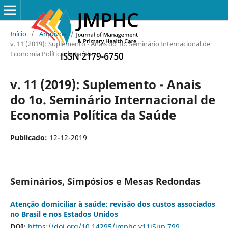
Início
/
Arquivos
/
v. 11 (2019): Suplemento - Anais do 1o. Seminário Internacional de
Economia Política da Saúde
v. 11 (2019): Suplemento - Anais
do 1o. Seminário Internacional de
Economia Política da Saúde
Publicado:
12-12-2019
Seminários, Simpósios e Mesas Redondas
Atenção domiciliar à saúde: revisão dos custos associados
no Brasil e nos Estados Unidos
DOI:
https://doi.org/10.14295/jmphc.v11iSup.799