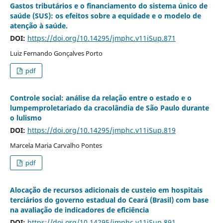
Gastos tributários e o financiamento do sistema único de
saúde (SUS): os efeitos sobre a equidade e o modelo de
atenção à saúde.
DOI:
https://doi.org/10.14295/jmphc.v11iSup.871
Luiz Fernando Gonçalves Porto
pdf
Controle social: análise da relação entre o estado e o
lumpemproletariado da cracolândia de São Paulo durante
o lulismo
DOI:
https://doi.org/10.14295/jmphc.v11iSup.819
Marcela Maria Carvalho Pontes
pdf
Alocação de recursos adicionais de custeio em hospitais
terciários do governo estadual do Ceará (Brasil) com base
na avaliação de indicadores de eficiência
DOI:
https://doi.org/10.14295/jmphc.v11iSup.891