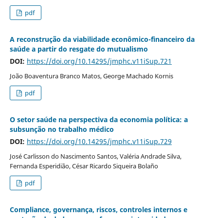
pdf
A reconstrução da viabilidade econômico-financeiro da
saúde a partir do resgate do mutualismo
DOI:
https://doi.org/10.14295/jmphc.v11iSup.721
João Boaventura Branco Matos, George Machado Kornis
pdf
O setor saúde na perspectiva da economia política: a
subsunção no trabalho médico
DOI:
https://doi.org/10.14295/jmphc.v11iSup.729
José Carlisson do Nascimento Santos, Valéria Andrade Silva,
Fernanda Esperidião, César Ricardo Siqueira Bolaño
pdf
Compliance, governança, riscos, controles internos e