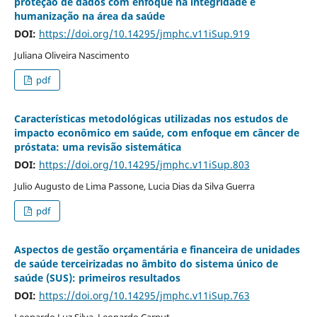
proteção de dados com enfoque na integridade e
humanização na área da saúde
DOI:
https://doi.org/10.14295/jmphc.v11iSup.919
Juliana Oliveira Nascimento
pdf
Características metodológicas utilizadas nos estudos de
impacto econômico em saúde, com enfoque em câncer de
próstata: uma revisão sistemática
DOI:
https://doi.org/10.14295/jmphc.v11iSup.803
Julio Augusto de Lima Passone, Lucia Dias da Silva Guerra
pdf
Aspectos de gestão orçamentária e financeira de unidades
de saúde terceirizadas no âmbito do sistema único de
saúde (SUS): primeiros resultados
DOI:
https://doi.org/10.14295/jmphc.v11iSup.763
Leonardo Luz Silva, Leonardo Carnut