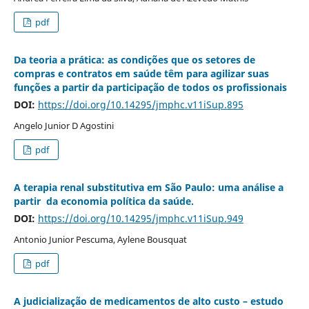
pdf
Da teoria a prática: as condições que os setores de
compras e contratos em saúde têm para agilizar suas
funções a partir da participação de todos os profissionais
DOI:
https://doi.org/10.14295/jmphc.v11iSup.895
Angelo Junior D Agostini
pdf
A terapia renal substitutiva em São Paulo: uma análise a
partir da economia política da saúde.
DOI:
https://doi.org/10.14295/jmphc.v11iSup.949
Antonio Junior Pescuma, Aylene Bousquat
pdf
A judicialização de medicamentos de alto custo – estudo