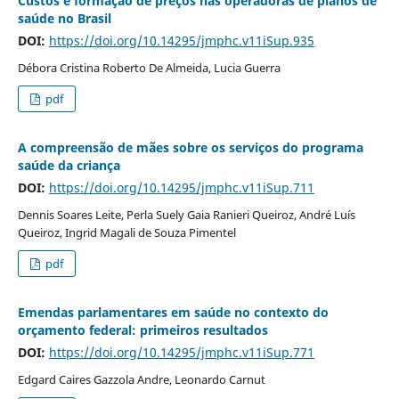
Custos e formação de preços nas operadoras de planos de
saúde no Brasil
DOI:
https://doi.org/10.14295/jmphc.v11iSup.935
Débora Cristina Roberto De Almeida, Lucia Guerra
pdf
A compreensão de mães sobre os serviços do programa
saúde da criança
DOI:
https://doi.org/10.14295/jmphc.v11iSup.711
Dennis Soares Leite, Perla Suely Gaia Ranieri Queiroz, André Luís
Queiroz, Ingrid Magali de Souza Pimentel
pdf
Emendas parlamentares em saúde no contexto do
orçamento federal: primeiros resultados
DOI:
https://doi.org/10.14295/jmphc.v11iSup.771
Edgard Caires Gazzola Andre, Leonardo Carnut