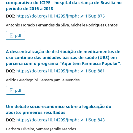
comparativo do ICIPE - hospital da criança de Brasília no
período de 2016 a 2018
DOI:
https://doi.org/10.14295/jmphc.v11iSup.875
Antonio Horacio Fernandes da Silva, Michelle Rodrigues Cantos
pdf
A descentralização de distribuição de medicamentos de
uso contínuo das unidades básicas de saúde (UBS) em
parceria com o programa “Aqui tem Farmácia Popular”.
DOI:
https://doi.org/10.14295/jmphc.v11iSup.881
Arildo Guadagnini, Samara Jamile Mendes
pdf
Um debate sócio-econômico sobre a legalização do
aborto: primeiros resultados
DOI:
https://doi.org/10.14295/jmphc.v11iSup.843
Barbara Oliveira, Samara Jamile Mendes