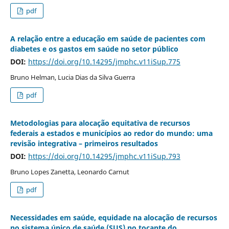
pdf
A relação entre a educação em saúde de pacientes com
diabetes e os gastos em saúde no setor público
DOI:
https://doi.org/10.14295/jmphc.v11iSup.775
Bruno Helman, Lucia Dias da Silva Guerra
pdf
Metodologias para alocação equitativa de recursos
federais a estados e municípios ao redor do mundo: uma
revisão integrativa – primeiros resultados
DOI:
https://doi.org/10.14295/jmphc.v11iSup.793
Bruno Lopes Zanetta, Leonardo Carnut
pdf
Necessidades em saúde, equidade na alocação de recursos
no sistema único de saúde (SUS) no tocante do