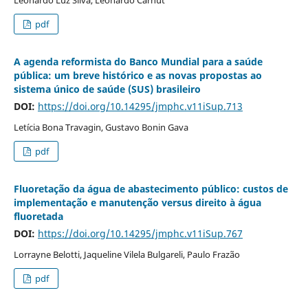
pdf
A agenda reformista do Banco Mundial para a saúde
pública: um breve histórico e as novas propostas ao
sistema único de saúde (SUS) brasileiro
DOI:
https://doi.org/10.14295/jmphc.v11iSup.713
Letícia Bona Travagin, Gustavo Bonin Gava
pdf
Fluoretação da água de abastecimento público: custos de
implementação e manutenção versus direito à água
fluoretada
DOI:
https://doi.org/10.14295/jmphc.v11iSup.767
Lorrayne Belotti, Jaqueline Vilela Bulgareli, Paulo Frazão
pdf