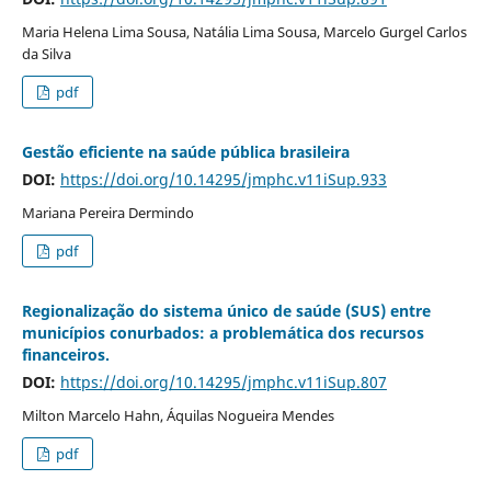
Maria Helena Lima Sousa, Natália Lima Sousa, Marcelo Gurgel Carlos
da Silva
pdf
Gestão eficiente na saúde pública brasileira
DOI:
https://doi.org/10.14295/jmphc.v11iSup.933
Mariana Pereira Dermindo
pdf
Regionalização do sistema único de saúde (SUS) entre
municípios conurbados: a problemática dos recursos
financeiros.
DOI:
https://doi.org/10.14295/jmphc.v11iSup.807
Milton Marcelo Hahn, Áquilas Nogueira Mendes
pdf