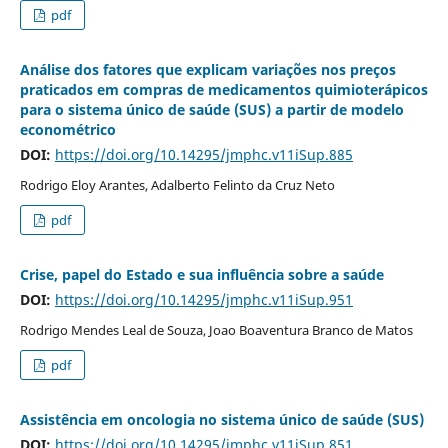
pdf
Análise dos fatores que explicam variações nos preços
praticados em compras de medicamentos quimioterápicos
para o sistema único de saúde (SUS) a partir de modelo
econométrico
DOI:
https://doi.org/10.14295/jmphc.v11iSup.885
Rodrigo Eloy Arantes, Adalberto Felinto da Cruz Neto
pdf
Crise, papel do Estado e sua influência sobre a saúde
DOI:
https://doi.org/10.14295/jmphc.v11iSup.951
Rodrigo Mendes Leal de Souza, Joao Boaventura Branco de Matos
pdf
Assistência em oncologia no sistema único de saúde (SUS)
DOI:
https://doi.org/10.14295/jmphc.v11iSup.851