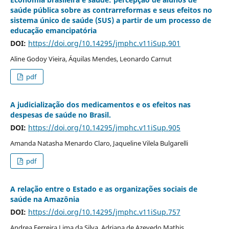
saúde pública sobre as contrarreformas e seus efeitos no
sistema único de saúde (SUS) a partir de um processo de
educação emancipatória
DOI:
https://doi.org/10.14295/jmphc.v11iSup.901
Aline Godoy Vieira, Áquilas Mendes, Leonardo Carnut
pdf
A judicialização dos medicamentos e os efeitos nas
despesas de saúde no Brasil.
DOI:
https://doi.org/10.14295/jmphc.v11iSup.905
Amanda Natasha Menardo Claro, Jaqueline Vilela Bulgarelli
pdf
A relação entre o Estado e as organizações sociais de
saúde na Amazônia
DOI:
https://doi.org/10.14295/jmphc.v11iSup.757
Andrea Ferreira Lima da Silva, Adriana de Azevedo Mathis