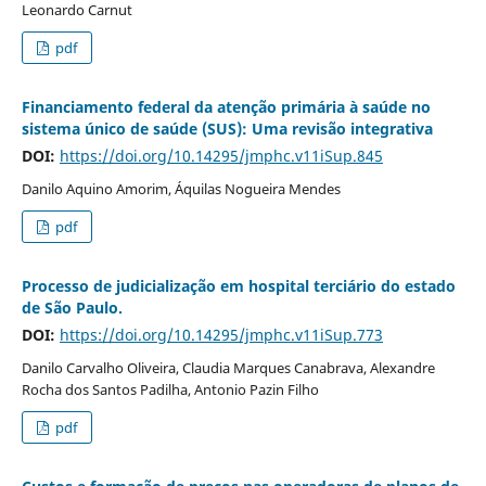
Leonardo Carnut
pdf
Financiamento federal da atenção primária à saúde no
sistema único de saúde (SUS): Uma revisão integrativa
DOI:
https://doi.org/10.14295/jmphc.v11iSup.845
Danilo Aquino Amorim, Áquilas Nogueira Mendes
pdf
Processo de judicialização em hospital terciário do estado
de São Paulo.
DOI:
https://doi.org/10.14295/jmphc.v11iSup.773
Danilo Carvalho Oliveira, Claudia Marques Canabrava, Alexandre
Rocha dos Santos Padilha, Antonio Pazin Filho
pdf