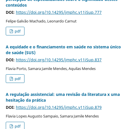
conteúdos
DOI:
https://doi.org/10.14295/jmphc.v11iSup.777
Felipe Galvão Machado, Leonardo Carnut
pdf
A equidade e o financiamento em saúde no sistema único
de saúde (SUS)
DOI:
https://doi.org/10.14295/jmphc.v11iSup.837
Flavia Porto, Samara Jamile Mendes, Aquilas Mendes
pdf
A regulação assistencial: uma revisão da literatura x uma
hesitação da prática
DOI:
https://doi.org/10.14295/jmphc.v11iSup.879
Flavia Lopes Augusto Sampaio, Samara Jamile Mendes
pdf