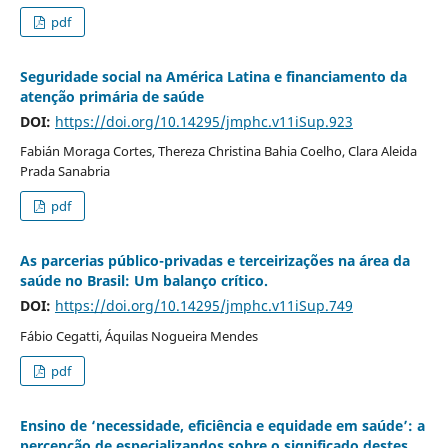
pdf
Seguridade social na América Latina e financiamento da
atenção primária de saúde
DOI:
https://doi.org/10.14295/jmphc.v11iSup.923
Fabián Moraga Cortes, Thereza Christina Bahia Coelho, Clara Aleida
Prada Sanabria
pdf
As parcerias público-privadas e terceirizações na área da
saúde no Brasil: Um balanço crítico.
DOI:
https://doi.org/10.14295/jmphc.v11iSup.749
Fábio Cegatti, Áquilas Nogueira Mendes
pdf
Ensino de ‘necessidade, eficiência e equidade em saúde’: a
percepção de especializandos sobre o significado destes