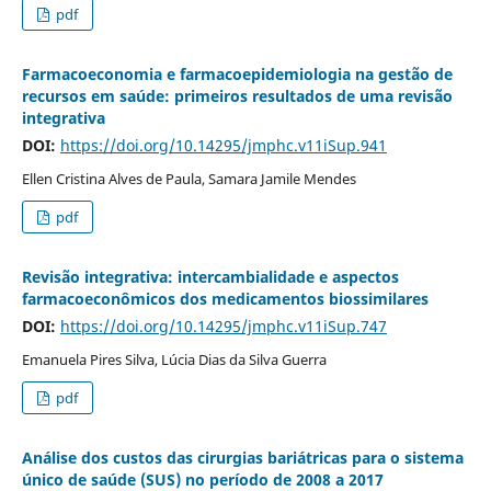
pdf
Farmacoeconomia e farmacoepidemiologia na gestão de
recursos em saúde: primeiros resultados de uma revisão
integrativa
DOI:
https://doi.org/10.14295/jmphc.v11iSup.941
Ellen Cristina Alves de Paula, Samara Jamile Mendes
pdf
Revisão integrativa: intercambialidade e aspectos
farmacoeconômicos dos medicamentos biossimilares
DOI:
https://doi.org/10.14295/jmphc.v11iSup.747
Emanuela Pires Silva, Lúcia Dias da Silva Guerra
pdf
Análise dos custos das cirurgias bariátricas para o sistema
único de saúde (SUS) no período de 2008 a 2017