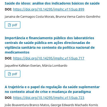
Saúde do idoso: análise dos indicadores básicos de saúde
DOI:
https://doi.org/10.14295/jmphc.v11iSup.899
Janaina de Carmagos Costa Morais, Brunna Verna Castro Gondinho
pdf
Importância e financiamento público dos laboratórios
centrais de saúde pública em ações direcionadas de
vigilância sanitária no contexto da política nacional de
medicamentos
DOI:
https://doi.org/10.14295/jmphc.v11iSup.717
Jaqueline Kalleian Eserian, Márcia Lombardo
pdf
A trajetória e o papel da regulação da saúde suplementar
no contexto atual de crise e mudança de paradigma
DOI:
https://doi.org/10.14295/jmphc.v11iSup.723
João Boaventura Branco Matos, George Edwards Machado Kornis