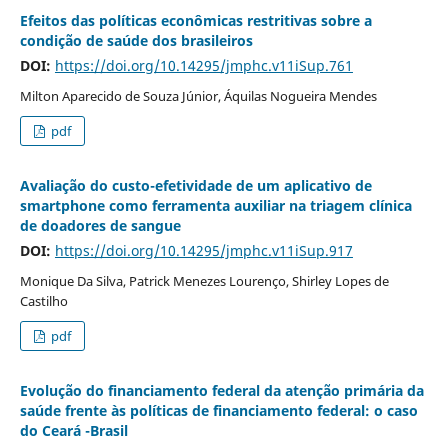
Efeitos das políticas econômicas restritivas sobre a
condição de saúde dos brasileiros
DOI:
https://doi.org/10.14295/jmphc.v11iSup.761
Milton Aparecido de Souza Júnior, Áquilas Nogueira Mendes
pdf
Avaliação do custo-efetividade de um aplicativo de
smartphone como ferramenta auxiliar na triagem clínica
de doadores de sangue
DOI:
https://doi.org/10.14295/jmphc.v11iSup.917
Monique Da Silva, Patrick Menezes Lourenço, Shirley Lopes de
Castilho
pdf
Evolução do financiamento federal da atenção primária da
saúde frente às políticas de financiamento federal: o caso
do Ceará -Brasil