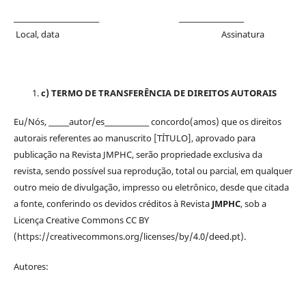
_________________________ ___________________
Local, data Assinatura
c) TERMO DE TRANSFERÊNCIA DE DIREITOS AUTORAIS
Eu/Nós, ______autor/es_____________ concordo(amos) que os direitos
autorais referentes ao manuscrito [TÍTULO], aprovado para
publicação na Revista JMPHC, serão propriedade exclusiva da
revista, sendo possível sua reprodução, total ou parcial, em qualquer
outro meio de divulgação, impresso ou eletrônico, desde que citada
a fonte, conferindo os devidos créditos à Revista
JMPHC
, sob a
Licença Creative Commons CC BY
(https://creativecommons.org/licenses/by/4.0/deed.pt).
Autores: