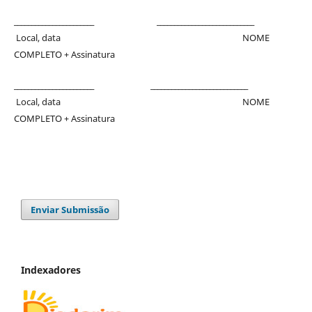
_______________________ ____________________________
Local, data NOME
COMPLETO + Assinatura
_______________________ ____________________________
Local, data NOME
COMPLETO + Assinatura
Enviar Submissão
Indexadores