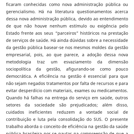
ficaram conhecidas como nova administração pública ou
gerencialismo. Há na literatura questionamentos acerca
dessa nova administração pública, devido ao entendimento
de que não houve nenhum estímulo ou exigência pelo
Estado frente aos seus “parceiros” históricos na prestação
de serviços de saúde. Há ainda dúvidas sobre a necessidade
da gestão pública basear-se nos mesmos moldes da gestão
empresarial, pois, ao que parece, a adoção dessa nova
metodologia traz um esvaziamento da dimensão
sociopolítica da gestão, afigurando-se como pouco
democrática. A eficiência na gestão é essencial para que
não sejam negados tratamentos por falta de recursos e para
evitar desperdício com materiais, exames ou medicamentos.
Quando há falhas na entrega do serviço em saúde, outros
setores da sociedade são prejudicados; além disso,
cuidados ineficientes reduzem a vontade social de
contribuição e luta pela consolidação do SUS. O presente
trabalho aborda o conceito de eficiência na gestão da saúde
pública brasileira por se pautar na compreensão de que a