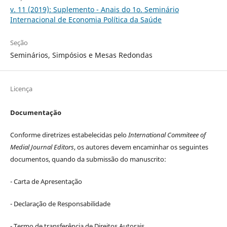
v. 11 (2019): Suplemento - Anais do 1o. Seminário
Internacional de Economia Política da Saúde
Seção
Seminários, Simpósios e Mesas Redondas
Licença
Documentação
Conforme diretrizes estabelecidas pelo
International Commiteee of
Medial Journal Editors
, os autores devem encaminhar os seguintes
documentos, quando da submissão do manuscrito:
- Carta de Apresentação
- Declaração de Responsabilidade
- Termo de transferência de Direitos Autorais