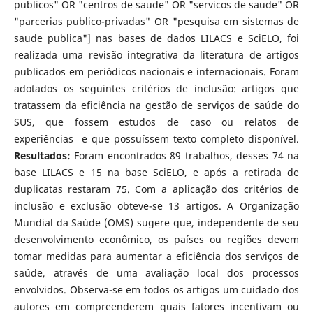
publicos" OR "centros de saude" OR "servicos de saude" OR
"parcerias publico-privadas" OR "pesquisa em sistemas de
saude publica"] nas bases de dados LILACS e SciELO, foi
realizada uma revisão integrativa da literatura de artigos
publicados em periódicos nacionais e internacionais. Foram
adotados os seguintes critérios de inclusão: artigos que
tratassem da eficiência na gestão de serviços de saúde do
SUS, que fossem estudos de caso ou relatos de
experiências e que possuíssem texto completo disponível.
Resultados:
Foram encontrados 89 trabalhos, desses 74 na
base LILACS e 15 na base SciELO, e após a retirada de
duplicatas restaram 75. Com a aplicação dos critérios de
inclusão e exclusão obteve-se 13 artigos. A Organização
Mundial da Saúde (OMS) sugere que, independente de seu
desenvolvimento econômico, os países ou regiões devem
tomar medidas para aumentar a eficiência dos serviços de
saúde, através de uma avaliação local dos processos
envolvidos. Observa-se em todos os artigos um cuidado dos
autores em compreenderem quais fatores incentivam ou