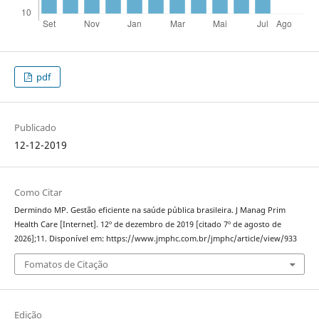
pdf
Publicado
12-12-2019
Como Citar
Dermindo MP. Gestão eficiente na saúde pública brasileira. J Manag Prim
Health Care [Internet]. 12º de dezembro de 2019 [citado 7º de agosto de
2026];11. Disponível em: https://www.jmphc.com.br/jmphc/article/view/933
Fomatos de Citação
Edição