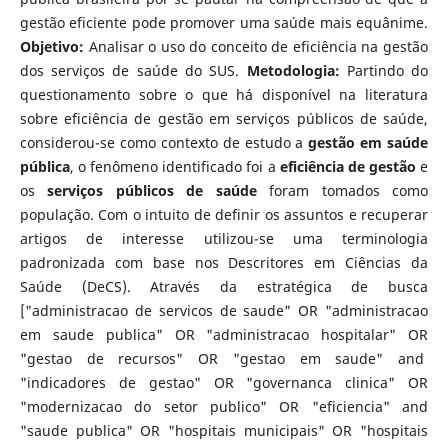
gestão eficiente pode promover uma saúde mais equânime.
Objetivo:
Analisar o uso do conceito de eficiência na gestão
dos serviços de saúde do SUS.
Metodologia:
Partindo do
questionamento sobre o que há disponível na literatura
sobre eficiência de gestão em serviços públicos de saúde,
considerou-se como contexto de estudo a
gestão em saúde
pública
, o fenômeno identificado foi a
eficiência de gestão
e
os
serviços públicos de saúde
foram tomados como
população. Com o intuito de definir os assuntos e recuperar
artigos de interesse utilizou-se uma terminologia
padronizada com base nos Descritores em Ciências da
Saúde (DeCS). Através da estratégica de busca
["administracao de servicos de saude" OR "administracao
em saude publica" OR "administracao hospitalar" OR
"gestao de recursos" OR "gestao em saude" and
"indicadores de gestao" OR "governanca clinica" OR
"modernizacao do setor publico" OR "eficiencia" and
"saude publica" OR "hospitais municipais" OR "hospitais