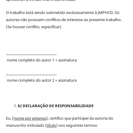
O trabalho está sendo submetido exclusivamente à JMPHCD. Os
autores não possuem conflitos de interesse ao presente trabalho.
(Se houver conflito, especificar).
__________________________________
nome completo do autor 1 + assinatura
__________________________________
nome completo do autor 2 + assinatura
b) DECLARAÇÃO DE RESPONSABILIDADE
Eu, (
nome por extenso
), certifico que participei da autoria do
manuscrito intitulado (
título
) nos seguintes termos: