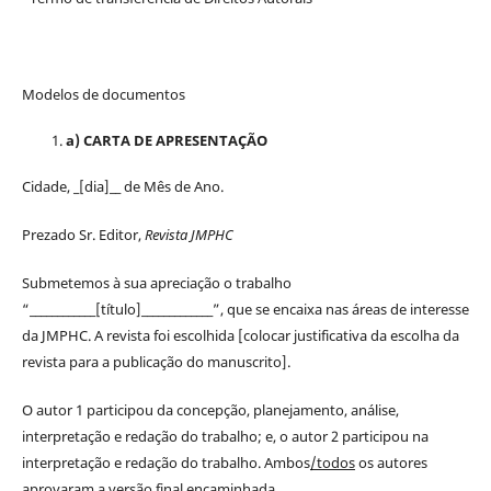
Modelos de documentos
a) CARTA DE APRESENTAÇÃO
Cidade, _[dia]__ de Mês de Ano.
Prezado Sr. Editor,
Revista JMPHC
Submetemos à sua apreciação o trabalho
“____________[título]_____________”, que se encaixa nas áreas de interesse
da JMPHC. A revista foi escolhida [colocar justificativa da escolha da
revista para a publicação do manuscrito].
O autor 1 participou da concepção, planejamento, análise,
interpretação e redação do trabalho; e, o autor 2 participou na
interpretação e redação do trabalho. Ambos
/todos
os autores
aprovaram a versão final encaminhada.