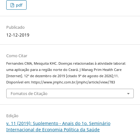
pdf
Publicado
12-12-2019
Como Citar
Fernandes CMA, Mesquita KHC. Doenças relacionadas à atividade laboral:
uma aplicação para a região norte do Ceará. J Manag Prim Health Care
[Internet]. 12º de dezembro de 2019 [citado 9º de agosto de 2026];11.
Disponível em: https://www.jmphc.com.br/jmphc/article/view/783
Fomatos de Citação
Edição
v. 11 (2019): Suplemento - Anais do 1o. Seminário
Internacional de Economia Política da Saúde