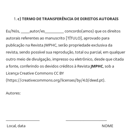
c) TERMO DE TRANSFERÊNCIA DE DIREITOS AUTORAIS
Eu/Nós, ______autor/es_____________ concordo(amos) que os direitos
autorais referentes ao manuscrito [TÍTULO], aprovado para
publicação na Revista JMPHC, serão propriedade exclusiva da
revista, sendo possível sua reprodução, total ou parcial, em qualquer
outro meio de divulgação, impresso ou eletrônico, desde que citada
a fonte, conferindo os devidos créditos à Revista
JMPHC
, sob a
Licença Creative Commons CC BY
(https://creativecommons.org/licenses/by/4.0/deed.pt).
Autores:
_______________________ ____________________________
Local, data NOME