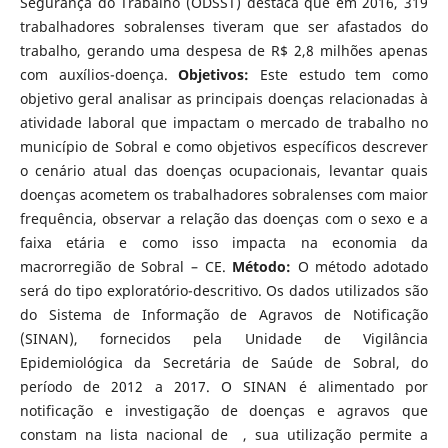
Segurança do Trabalho (ODSST) destaca que em 2016, 319
trabalhadores sobralenses tiveram que ser afastados do
trabalho, gerando uma despesa de R$ 2,8 milhões apenas
com auxílios-doença.
Objetivos:
Este estudo tem como
objetivo geral analisar as principais doenças relacionadas à
atividade laboral que impactam o mercado de trabalho no
município de Sobral e como objetivos específicos descrever
o cenário atual das doenças ocupacionais, levantar quais
doenças acometem os trabalhadores sobralenses com maior
frequência, observar a relação das doenças com o sexo e a
faixa etária e como isso impacta na economia da
macrorregião de Sobral – CE.
Método:
O método adotado
será do tipo exploratório-descritivo. Os dados utilizados são
do Sistema de Informação de Agravos de Notificação
(SINAN), fornecidos pela Unidade de Vigilância
Epidemiológica da Secretária de Saúde de Sobral, do
período de 2012 a 2017. O SINAN é alimentado por
notificação e investigação de doenças e agravos que
constam na lista nacional de , sua utilização permite a