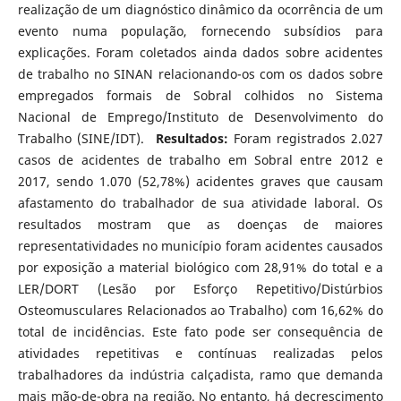
realização de um diagnóstico dinâmico da ocorrência de um
evento numa população, fornecendo subsídios para
explicações. Foram coletados ainda dados sobre acidentes
de trabalho no SINAN relacionando-os com os dados sobre
empregados formais de Sobral colhidos no Sistema
Nacional de Emprego/Instituto de Desenvolvimento do
Trabalho (SINE/IDT).
Resultados:
Foram registrados 2.027
casos de acidentes de trabalho em Sobral entre 2012 e
2017, sendo 1.070 (52,78%) acidentes graves que causam
afastamento do trabalhador de sua atividade laboral. Os
resultados mostram que as doenças de maiores
representatividades no município foram acidentes causados
por exposição a material biológico com 28,91% do total e a
LER/DORT (Lesão por Esforço Repetitivo/Distúrbios
Osteomusculares Relacionados ao Trabalho) com 16,62% do
total de incidências. Este fato pode ser consequência de
atividades repetitivas e contínuas realizadas pelos
trabalhadores da indústria calçadista, ramo que demanda
mais mão-de-obra na região. No entanto, há decrescimento