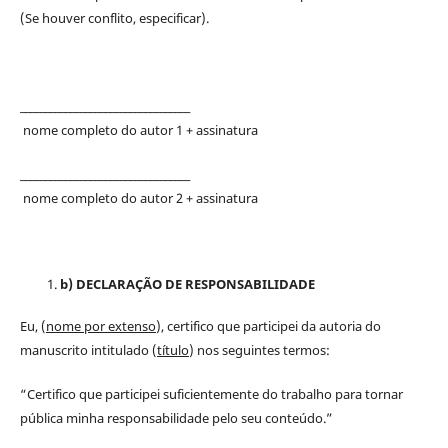
(Se houver conflito, especificar).
__________________________________
nome completo do autor 1 + assinatura
__________________________________
nome completo do autor 2 + assinatura
b) DECLARAÇÃO DE RESPONSABILIDADE
Eu, (
nome por extenso
), certifico que participei da autoria do
manuscrito intitulado (
título
) nos seguintes termos:
“Certifico que participei suficientemente do trabalho para tornar
pública minha responsabilidade pelo seu conteúdo.”