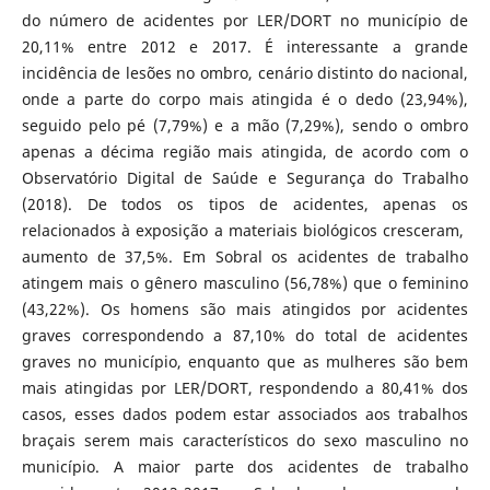
do número de acidentes por LER/DORT no município de
20,11% entre 2012 e 2017. É interessante a grande
incidência de lesões no ombro, cenário distinto do nacional,
onde a parte do corpo mais atingida é o dedo (23,94%),
seguido pelo pé (7,79%) e a mão (7,29%), sendo o ombro
apenas a décima região mais atingida, de acordo com o
Observatório Digital de Saúde e Segurança do Trabalho
(2018). De todos os tipos de acidentes, apenas os
relacionados à exposição a materiais biológicos cresceram,
aumento de 37,5%. Em Sobral os acidentes de trabalho
atingem mais o gênero masculino (56,78%) que o feminino
(43,22%). Os homens são mais atingidos por acidentes
graves correspondendo a 87,10% do total de acidentes
graves no município, enquanto que as mulheres são bem
mais atingidas por LER/DORT, respondendo a 80,41% dos
casos, esses dados podem estar associados aos trabalhos
braçais serem mais característicos do sexo masculino no
município. A maior parte dos acidentes de trabalho