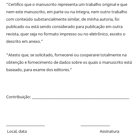
“Certifico que o manuscrito representa um trabalho original e que
nem este manuscrito, em parte ou na íntegra, nem outro trabalho
com conteúdo substancialmente similar, de minha autoria, foi
publicado ou está sendo considerado para publicação em outra
revista, quer seja no formato impresso ou no eletrônico, exceto o
descrito em anexo.”
“Atesto que, se solicitado, fornecerei ou cooperarei totalmente na
obtenção e fornecimento de dados sobre os quais o manuscrito está
baseado, para exame dos editores.”
Contribuição: _______________________________________________________________
_________________________ ___________________
Local, data Assinatura