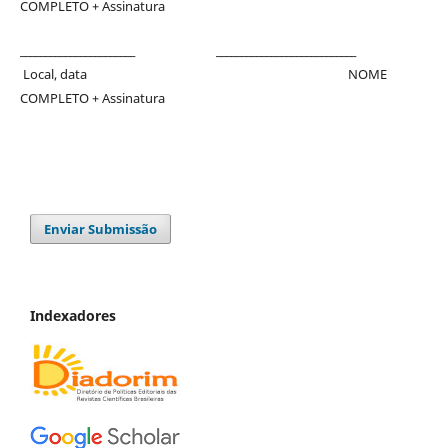
COMPLETO + Assinatura
_______________________ ____________________________
Local, data NOME
COMPLETO + Assinatura
Enviar Submissão
Indexadores