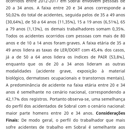
ocorridos entre 2012-2017 em Sobral envolvem pessoas de
20 a 34 anos. A faixa entre 20 e 34 anos corresponde a
50,02% do total de acidentes, seguida pelos de 35 a 49 anos
(30,64%), de 50 a 64 anos (11,35%), 15 a 19 anos (6,51%), 65
a 79 anos (1,13%), os demais trabalhadores somam 0,35%.
Todos os acidentes ocorridos com pessoas com mais de 80
anos e de 10 a 14 anos foram graves. A faixa etária de 35 a
49 anos lidera as taxas de LER/DORT com 45,4% dos casos,
já a de 50 a 64 anos lidera os índices de PAIR (53,8%),
enquanto que os de 20 a 34 anos lideram as outras
modalidades (acidente grave, exposição à material
biológico, dermatoses ocupacionais e transtornos mentais).
A predominância de acidente na faixa etária entre 20 e 34
anos é semelhante no cenário nacional, correspondendo a
42,17% dos registros. Portanto observa-se, uma semelhança
do perfil dos acidentados de Sobral com o cenário nacional:
maior parte homens entre 20 e 34 anos.
Considerações
Finais:
De modo geral, o perfil do trabalhador que mais
sofre acidentes de trabalho em Sobral é semelhante aos