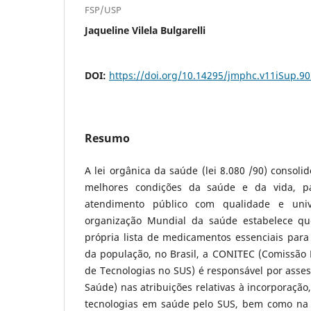
FSP/USP
Jaqueline Vilela Bulgarelli
DOI:
https://doi.org/10.14295/jmphc.v11iSup.90
Resumo
A lei orgânica da saúde (lei 8.080 /90) consoli
melhores condições da saúde e da vida, 
atendimento público com qualidade e univ
organização Mundial da saúde estabelece qu
própria lista de medicamentos essenciais para
da população, no Brasil, a CONITEC (Comissão 
de Tecnologias no SUS) é responsável por asses
Saúde) nas atribuições relativas à incorporação
tecnologias em saúde pelo SUS, bem como na c