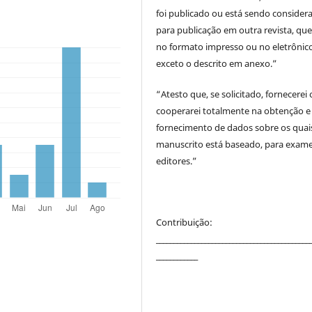
foi publicado ou está sendo consider
para publicação em outra revista, que
no formato impresso ou no eletrônico
exceto o descrito em anexo.”
“Atesto que, se solicitado, fornecerei
cooperarei totalmente na obtenção e
fornecimento de dados sobre os quai
manuscrito está baseado, para exam
editores.”
Contribuição:
____________________________________________
____________