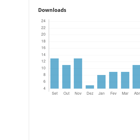
Downloads