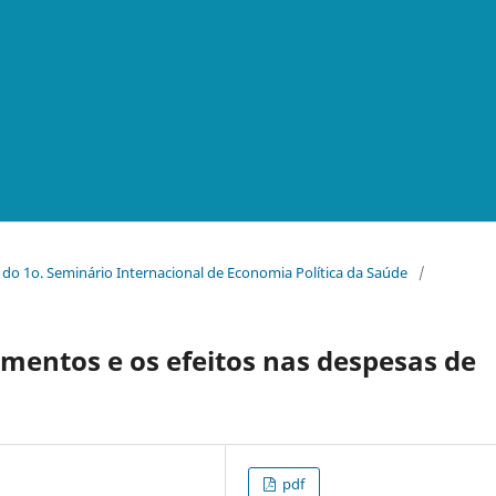
s do 1o. Seminário Internacional de Economia Política da Saúde
/
amentos e os efeitos nas despesas de
pdf