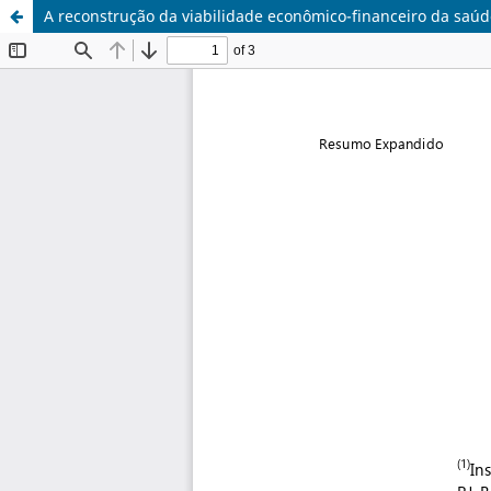
A reconstrução da viabilidade econômico-financeiro da saúd