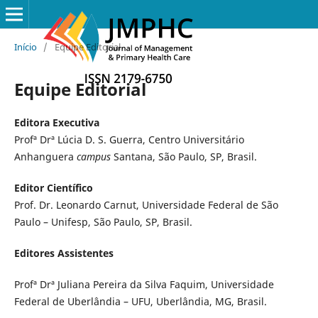
Início
/
Equipe Editorial
Equipe Editorial
Editora Executiva
Profª Drª Lúcia D. S. Guerra, Centro Universitário
Anhanguera
campus
Santana, São Paulo, SP, Brasil.
Editor Científico
Prof. Dr. Leonardo Carnut, Universidade Federal de São
Paulo – Unifesp, São Paulo, SP, Brasil.
Editores Assistentes
Profª Drª Juliana Pereira da Silva Faquim, Universidade
Federal de Uberlândia – UFU, Uberlândia, MG, Brasil.