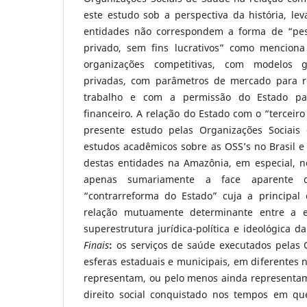
este estudo sob a perspectiva da história, l
entidades não correspondem a forma de “pess
privado, sem fins lucrativos” como mencion
organizações competitivas, com modelos 
privadas, com parâmetros de mercado para 
trabalho e com a permissão do Estado pa
financeiro. A relação do Estado com o “terceiro
presente estudo pelas Organizações Sociais
estudos acadêmicos sobre as OSS’s no Brasil 
destas entidades na Amazônia, em especial, n
apenas sumariamente a face aparente
“contrarreforma do Estado” cuja a principal 
relação mutuamente determinante entre a e
superestrutura jurídica-política e ideológica d
Finais
:
os serviços de saúde executados pelas 
esferas estaduais e municipais, em diferentes n
representam, ou pelo menos ainda representam
direito social conquistado nos tempos em qu