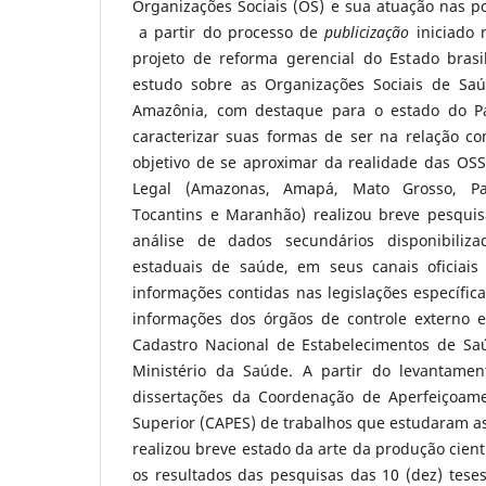
Organizações Sociais (OS) e sua atuação nas po
a partir do processo de
publicização
iniciado 
projeto de reforma gerencial do Estado brasi
estudo sobre as Organizações Sociais de Saú
Amazônia, com destaque para o estado do P
caracterizar suas formas de ser na relação c
objetivo de se aproximar da realidade das O
Legal (Amazonas, Amapá, Mato Grosso, Pa
Tocantins e Maranhão) realizou breve pesquisa
análise de dados secundários disponibilizad
estaduais de saúde, em seus canais oficiais
informações contidas nas legislações específica
informações dos órgãos de controle externo e 
Cadastro Nacional de Estabelecimentos de S
Ministério da Saúde. A partir do levantame
dissertações da Coordenação de Aperfeiçoame
Superior (CAPES) de trabalhos que estudaram as
realizou breve estado da arte da produção cientí
os resultados das pesquisas das 10 (dez) tese