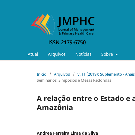
Atual
Arquivos
Notícias
Sobre
Início
/
Arquivos
/
v. 11 (2019): Suplemento - Anai
Seminários, Simpósios e Mesas Redondas
A relação entre o Estado e 
Amazônia
Andrea Ferreira Lima da Silva