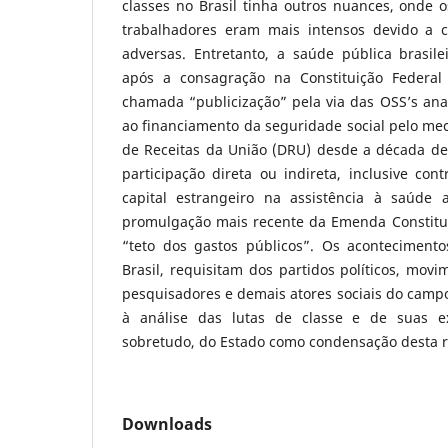
classes no Brasil tinha outros nuances, onde o
trabalhadores eram mais intensos devido a c
adversas. Entretanto, a saúde pública brasile
após a consagração na Constituição Federa
chamada “publicização” pela via das OSS’s ana
ao financiamento da seguridade social pelo me
de Receitas da União (DRU) desde a década de
participação direta ou indireta, inclusive co
capital estrangeiro na assistência à saúde 
promulgação mais recente da Emenda Constitu
“teto dos gastos públicos”. Os aconteciment
Brasil, requisitam dos partidos políticos, movim
pesquisadores e demais atores sociais do camp
à análise das lutas de classe e de suas exp
sobretudo, do Estado como condensação desta r
Downloads