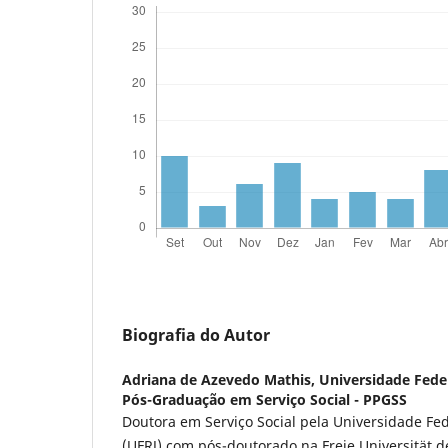
Biografia do Autor
Adriana de Azevedo Mathis,
Universidade Fede
Pós-Graduação em Serviço Social - PPGSS
Doutora em Serviço Social pela Universidade Fed
(UFRJ) com pós-doutorado na Freie Universität 