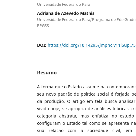
Universidade Federal do Pará
Adriana de Azevedo Mathis
Universidade Federal do Pará/Programa de Pós-Gradua
PPGSS
DOI:
https://doi.org/10.14295/jmphc.v11iSup.75
Resumo
A forma que o Estado assume na contemporane
seu novo padrão de política social é forjada 
da produção. O artigo em tela busca analisa
vivido hoje, se apropria de análises teóricas c
categoria abstrata, mas enfatiza no estud
configuram o Estado tal como se apresenta na 
sua relação com a sociedade civil, em p