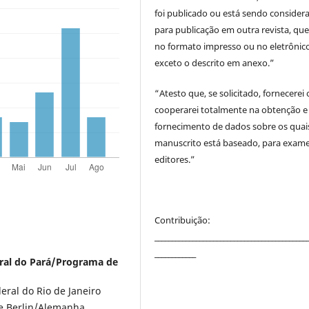
foi publicado ou está sendo consider
para publicação em outra revista, que
no formato impresso ou no eletrônico
exceto o descrito em anexo.”
“Atesto que, se solicitado, fornecerei
cooperarei totalmente na obtenção e
fornecimento de dados sobre os quai
manuscrito está baseado, para exam
editores.”
Contribuição:
____________________________________________
____________
ral do Pará/Programa de
eral do Rio de Janeiro
de Berlin/Alemanha.