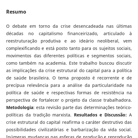
Resumo
O debate em torno da crise desencadeada nas últimas
décadas no capitalismo financeirizado, articulado à
reestruturação produtiva e ao ideário neoliberal, vem
complexificando e está posto tanto para os sujeitos sociais,
movimentos das diferentes políticas e segmentos sociais,
como também na academia. Este trabalho buscou discutir
as implicações da crise estrutural do capital para a política
de saúde brasileira. O tema proposto é recorrente e de
precípua relevância para a análise da particularidade na
política de saúde e respectivas formas de resistência na
perspectiva de fortalecer o projeto da classe trabalhadora.
Metodologia
: esta revisão parte das determinações teórico-
políticas da tradição marxista.
Resultados e Discussão:
A
crise estrutural do capital reafirma o caráter destrutivo das
possibilidades civilizatórias e barbarização da vida social.
Inúmeras mudanças nas esferas de produção e reprodução