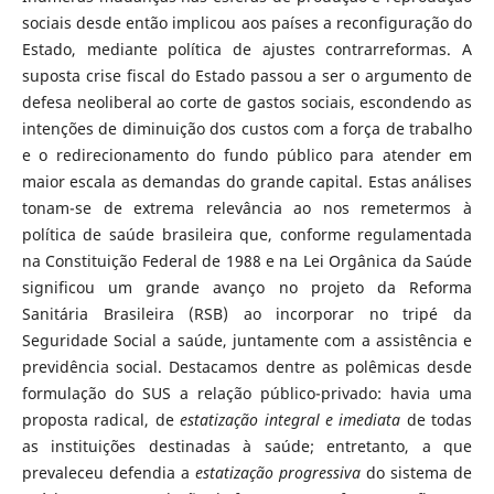
sociais desde então implicou aos países a reconfiguração do
Estado, mediante política de ajustes contrarreformas. A
suposta crise fiscal do Estado passou a ser o argumento de
defesa neoliberal ao corte de gastos sociais, escondendo as
intenções de diminuição dos custos com a força de trabalho
e o redirecionamento do fundo público para atender em
maior escala as demandas do grande capital. Estas análises
tonam-se de extrema relevância ao nos remetermos à
política de saúde brasileira que, conforme regulamentada
na Constituição Federal de 1988 e na Lei Orgânica da Saúde
significou um grande avanço no projeto da Reforma
Sanitária Brasileira (RSB) ao incorporar no tripé da
Seguridade Social a saúde, juntamente com a assistência e
previdência social. Destacamos dentre as polêmicas desde
formulação do SUS a relação público-privado: havia uma
proposta radical, de
estatização integral e imediata
de todas
as instituições destinadas à saúde; entretanto, a que
prevaleceu defendia a
estatização progressiva
do sistema de