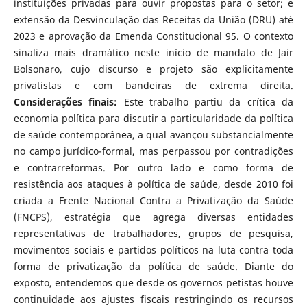
instituições privadas para ouvir propostas para o setor; e
extensão da Desvinculação das Receitas da União (DRU) até
2023 e aprovação da Emenda Constitucional 95. O contexto
sinaliza mais dramático neste início de mandato de Jair
Bolsonaro, cujo discurso e projeto são explicitamente
privatistas e com bandeiras de extrema direita.
Considerações finais:
Este trabalho partiu da crítica da
economia política para discutir a particularidade da política
de saúde contemporânea, a qual avançou substancialmente
no campo jurídico-formal, mas perpassou por contradições
e contrarreformas. Por outro lado e como forma de
resistência aos ataques à política de saúde, desde 2010 foi
criada a Frente Nacional Contra a Privatização da Saúde
(FNCPS), estratégia que agrega diversas entidades
representativas de trabalhadores, grupos de pesquisa,
movimentos sociais e partidos políticos na luta contra toda
forma de privatização da política de saúde. Diante do
exposto, entendemos que desde os governos petistas houve
continuidade aos ajustes fiscais restringindo os recursos