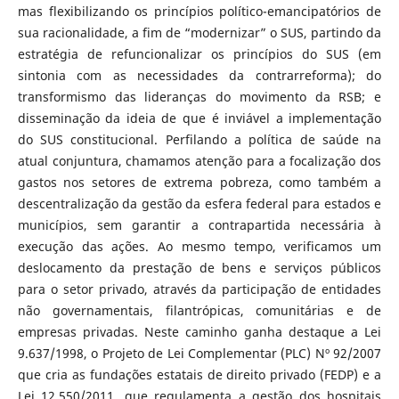
mas flexibilizando os princípios político-emancipatórios de
sua racionalidade, a fim de “modernizar” o SUS, partindo da
estratégia de refuncionalizar os princípios do SUS (em
sintonia com as necessidades da contrarreforma); do
transformismo das lideranças do movimento da RSB; e
disseminação da ideia de que é inviável a implementação
do SUS constitucional. Perfilando a política de saúde na
atual conjuntura, chamamos atenção para a focalização dos
gastos nos setores de extrema pobreza, como também a
descentralização da gestão da esfera federal para estados e
municípios, sem garantir a contrapartida necessária à
execução das ações. Ao mesmo tempo, verificamos um
deslocamento da prestação de bens e serviços públicos
para o setor privado, através da participação de entidades
não governamentais, filantrópicas, comunitárias e de
empresas privadas. Neste caminho ganha destaque a Lei
9.637/1998, o Projeto de Lei Complementar (PLC) Nº 92/2007
que cria as fundações estatais de direito privado (FEDP) e a
Lei 12.550/2011, que regulamenta a gestão dos hospitais