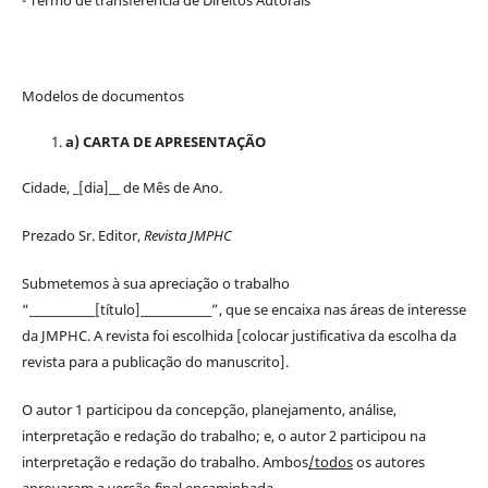
Modelos de documentos
a) CARTA DE APRESENTAÇÃO
Cidade, _[dia]__ de Mês de Ano.
Prezado Sr. Editor,
Revista JMPHC
Submetemos à sua apreciação o trabalho
“____________[título]_____________”, que se encaixa nas áreas de interesse
da JMPHC. A revista foi escolhida [colocar justificativa da escolha da
revista para a publicação do manuscrito].
O autor 1 participou da concepção, planejamento, análise,
interpretação e redação do trabalho; e, o autor 2 participou na
interpretação e redação do trabalho. Ambos
/todos
os autores
aprovaram a versão final encaminhada.