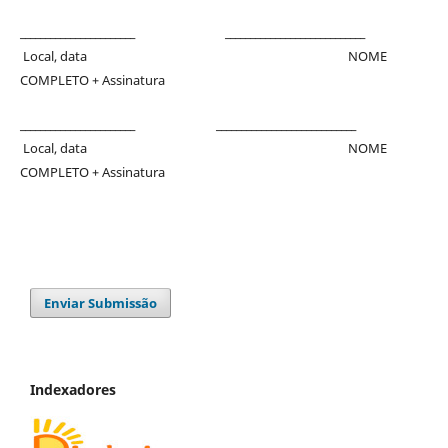
_______________________ ____________________________
Local, data NOME
COMPLETO + Assinatura
_______________________ ____________________________
Local, data NOME
COMPLETO + Assinatura
Enviar Submissão
Indexadores