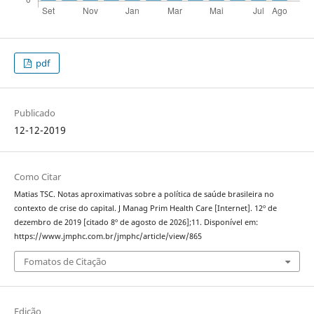
pdf
Publicado
12-12-2019
Como Citar
Matias TSC. Notas aproximativas sobre a política de saúde brasileira no
contexto de crise do capital. J Manag Prim Health Care [Internet]. 12º de
dezembro de 2019 [citado 8º de agosto de 2026];11. Disponível em:
https://www.jmphc.com.br/jmphc/article/view/865
Fomatos de Citação
Edição