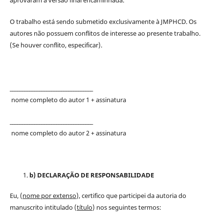
O trabalho está sendo submetido exclusivamente à JMPHCD. Os
autores não possuem conflitos de interesse ao presente trabalho.
(Se houver conflito, especificar).
__________________________________
nome completo do autor 1 + assinatura
__________________________________
nome completo do autor 2 + assinatura
b) DECLARAÇÃO DE RESPONSABILIDADE
Eu, (
nome por extenso
), certifico que participei da autoria do
manuscrito intitulado (
título
) nos seguintes termos: