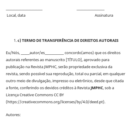
_________________________ ___________________
Local, data Assinatura
c) TERMO DE TRANSFERÊNCIA DE DIREITOS AUTORAIS
Eu/Nós, ______autor/es_____________ concordo(amos) que os direitos
autorais referentes ao manuscrito [TÍTULO], aprovado para
publicação na Revista JMPHC, serão propriedade exclusiva da
revista, sendo possível sua reprodução, total ou parcial, em qualquer
outro meio de divulgação, impresso ou eletrônico, desde que citada
a fonte, conferindo os devidos créditos à Revista
JMPHC
, sob a
Licença Creative Commons CC BY
(https://creativecommons.org/licenses/by/4.0/deed.pt).
Autores: