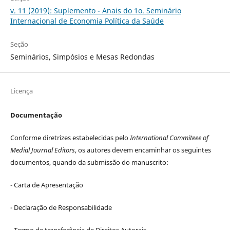
v. 11 (2019): Suplemento - Anais do 1o. Seminário
Internacional de Economia Política da Saúde
Seção
Seminários, Simpósios e Mesas Redondas
Licença
Documentação
Conforme diretrizes estabelecidas pelo
International Commiteee of
Medial Journal Editors
, os autores devem encaminhar os seguintes
documentos, quando da submissão do manuscrito:
- Carta de Apresentação
- Declaração de Responsabilidade
- Termo de transferência de Direitos Autorais