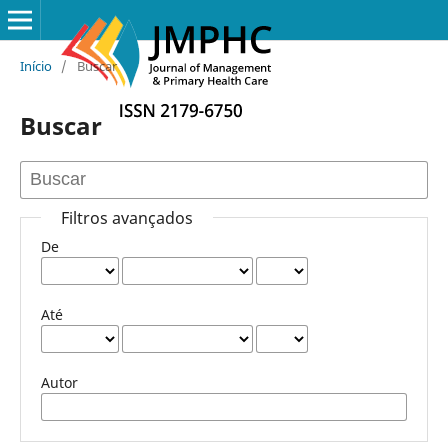
Início
/
Buscar
Buscar
Filtros avançados
De
Até
Autor