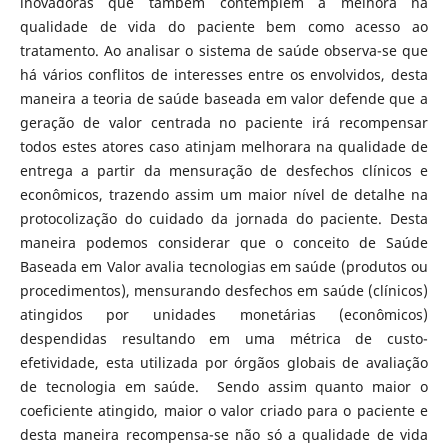
inovadoras que também contemplem a melhora na
qualidade de vida do paciente bem como acesso ao
tratamento. Ao analisar o sistema de saúde observa-se que
há vários conflitos de interesses entre os envolvidos, desta
maneira a teoria de saúde baseada em valor defende que a
geração de valor centrada no paciente irá recompensar
todos estes atores caso atinjam melhorara na qualidade de
entrega a partir da mensuração de desfechos clínicos e
econômicos, trazendo assim um maior nível de detalhe na
protocolização do cuidado da jornada do paciente. Desta
maneira podemos considerar que o conceito de Saúde
Baseada em Valor avalia tecnologias em saúde (produtos ou
procedimentos), mensurando desfechos em saúde (clínicos)
atingidos por unidades monetárias (econômicos)
despendidas resultando em uma métrica de custo-
efetividade, esta utilizada por órgãos globais de avaliação
de tecnologia em saúde. Sendo assim quanto maior o
coeficiente atingido, maior o valor criado para o paciente e
desta maneira recompensa-se não só a qualidade de vida