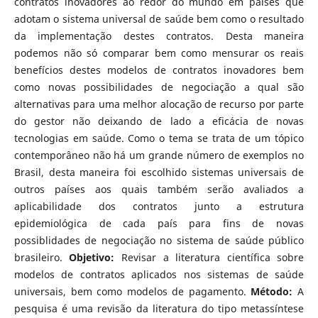
contratos inovadores ao redor do mundo em países que
adotam o sistema universal de saúde bem como o resultado
da implementação destes contratos. Desta maneira
podemos não só comparar bem como mensurar os reais
benefícios destes modelos de contratos inovadores bem
como novas possibilidades de negociação a qual são
alternativas para uma melhor alocação de recurso por parte
do gestor não deixando de lado a eficácia de novas
tecnologias em saúde. Como o tema se trata de um tópico
contemporâneo não há um grande número de exemplos no
Brasil, desta maneira foi escolhido sistemas universais de
outros países aos quais também serão avaliados a
aplicabilidade dos contratos junto a estrutura
epidemiológica de cada país para fins de novas
possiblidades de negociação no sistema de saúde público
brasileiro.
Objetivo:
Revisar a literatura científica sobre
modelos de contratos aplicados nos sistemas de saúde
universais, bem como modelos de pagamento.
Método:
A
pesquisa é uma revisão da literatura do tipo metassíntese