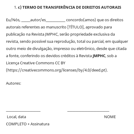
c) TERMO DE TRANSFERÊNCIA DE DIREITOS AUTORAIS
Eu/Nós, ______autor/es_____________ concordo(amos) que os direitos
autorais referentes ao manuscrito [TÍTULO], aprovado para
publicação na Revista JMPHC, serão propriedade exclusiva da
revista, sendo possível sua reprodução, total ou parcial, em qualquer
outro meio de divulgação, impresso ou eletrônico, desde que citada
a fonte, conferindo os devidos créditos à Revista
JMPHC
, sob a
Licença Creative Commons CC BY
(https://creativecommons.org/licenses/by/4.0/deed.pt).
Autores:
_______________________ ____________________________
Local, data NOME
COMPLETO + Assinatura