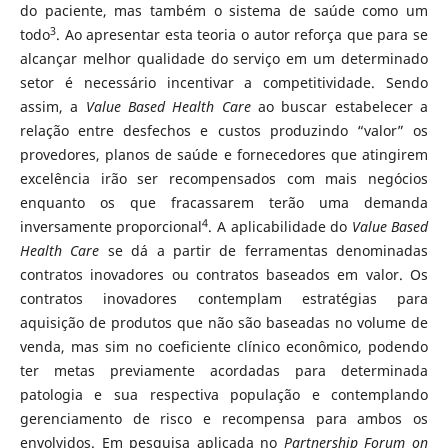
do paciente, mas também o sistema de saúde como um
3
todo
. Ao apresentar esta teoria o autor reforça que para se
alcançar melhor qualidade do serviço em um determinado
setor é necessário incentivar a competitividade. Sendo
assim, a
Value Based Health Care
ao buscar estabelecer a
relação entre desfechos e custos produzindo “valor” os
provedores, planos de saúde e fornecedores que atingirem
excelência irão ser recompensados com mais negócios
enquanto os que fracassarem terão uma demanda
4
inversamente proporcional
. A aplicabilidade do
Value Based
Health Care
se dá a partir de ferramentas denominadas
contratos inovadores ou contratos baseados em valor. Os
contratos inovadores contemplam estratégias para
aquisição de produtos que não são baseadas no volume de
venda, mas sim no coeficiente clínico econômico, podendo
ter metas previamente acordadas para determinada
patologia e sua respectiva população e contemplando
gerenciamento de risco e recompensa para ambos os
envolvidos. Em pesquisa aplicada no
Partnership Forum on