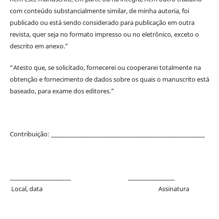
com conteúdo substancialmente similar, de minha autoria, foi
publicado ou está sendo considerado para publicação em outra
revista, quer seja no formato impresso ou no eletrônico, exceto o
descrito em anexo.”
“Atesto que, se solicitado, fornecerei ou cooperarei totalmente na
obtenção e fornecimento de dados sobre os quais o manuscrito está
baseado, para exame dos editores.”
Contribuição: _______________________________________________________________
_________________________ ___________________
Local, data Assinatura