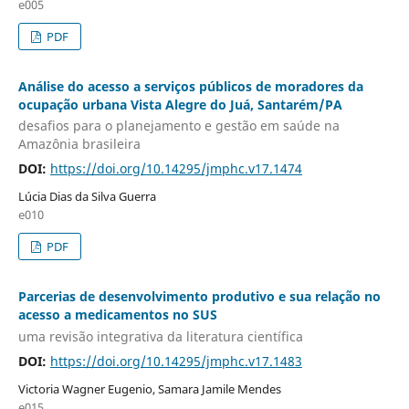
e005
PDF
Análise do acesso a serviços públicos de moradores da
ocupação urbana Vista Alegre do Juá, Santarém/PA
desafios para o planejamento e gestão em saúde na
Amazônia brasileira
DOI:
https://doi.org/10.14295/jmphc.v17.1474
Lúcia Dias da Silva Guerra
e010
PDF
Parcerias de desenvolvimento produtivo e sua relação no
acesso a medicamentos no SUS
uma revisão integrativa da literatura científica
DOI:
https://doi.org/10.14295/jmphc.v17.1483
Victoria Wagner Eugenio, Samara Jamile Mendes
e015