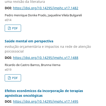
uma revisão da literatura
DOI:
https://doi.org/10.14295/jmphc.v17.1482
Pedro Henrique Donke Prado, Jaqueline Vilela Bulgareli
e014
PDF
Saúde mental em perspectiva
evolução orçamentária e impactos na rede de atenção
psicossocial
DOI:
https://doi.org/10.14295/jmphc.v17.1488
Ricardo de Castro Barros, Brunna Verna
e019
PDF
Efeitos econômicos da incorporação de terapias
agnósticas oncológicas
DOI:
https://doi.org/10.14295/jmphc.v17.1495