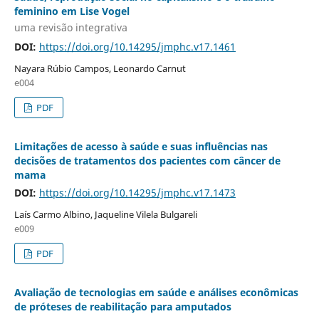
feminino em Lise Vogel
uma revisão integrativa
DOI:
https://doi.org/10.14295/jmphc.v17.1461
Nayara Rúbio Campos, Leonardo Carnut
e004
PDF
Limitações de acesso à saúde e suas influências nas
decisões de tratamentos dos pacientes com câncer de
mama
DOI:
https://doi.org/10.14295/jmphc.v17.1473
Laís Carmo Albino, Jaqueline Vilela Bulgareli
e009
PDF
Avaliação de tecnologias em saúde e análises econômicas
de próteses de reabilitação para amputados