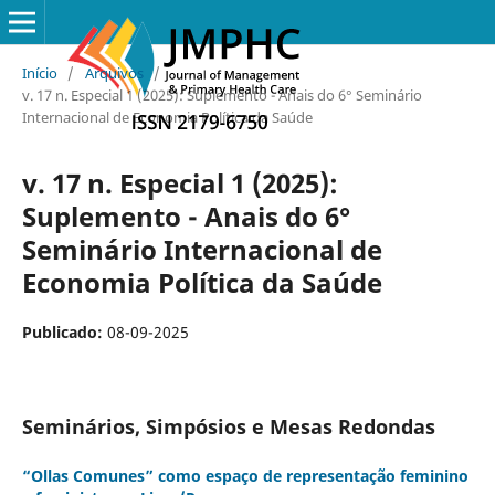
Início
/
Arquivos
/
v. 17 n. Especial 1 (2025): Suplemento - Anais do 6° Seminário
Internacional de Economia Política da Saúde
v. 17 n. Especial 1 (2025):
Suplemento - Anais do 6°
Seminário Internacional de
Economia Política da Saúde
Publicado:
08-09-2025
Seminários, Simpósios e Mesas Redondas
“Ollas Comunes” como espaço de representação feminino