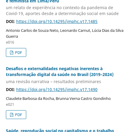
e feminista em Lima/Peru
um relato de experiência no contexto da pandemia de
Covid-19, aportes desde a determinação social em saúde
DOI:
https://doi.org/10.14295/jmphc.v17.1485
Antonio Carlos de Souza Neto, Leonardo Carnut, Lúcia Dias da Silva
Guerra
e016
PDF
Desafios e externalidades negativas inerentes à
transformação digital da saúde no Brasil (2019–2024)
uma revisão narrativa – resultados preliminares
DOI:
https://doi.org/10.14295/jmphc.v17.1490
Claudete Barbosa da Rocha, Brunna Verna Castro Gondinho
e021
PDF
Saúde, reprodução social no capitalismo e o trabalho