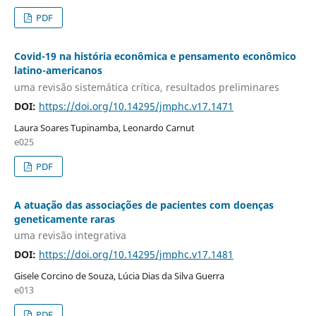
PDF
Covid-19 na história econômica e pensamento econômico
latino-americanos
uma revisão sistemática crítica, resultados preliminares
DOI:
https://doi.org/10.14295/jmphc.v17.1471
Laura Soares Tupinamba, Leonardo Carnut
e025
PDF
A atuação das associações de pacientes com doenças
geneticamente raras
uma revisão integrativa
DOI:
https://doi.org/10.14295/jmphc.v17.1481
Gisele Corcino de Souza, Lúcia Dias da Silva Guerra
e013
PDF