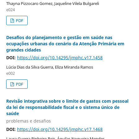
Thayna Pizzocaro Gomez, Jaqueline Vilela Bulgareli
e024
PDF
Desafios do planejamento e gestão em saúde nas
ocupações urbanas do cenário da Atenção Primária em
grandes cidades
DOI:
https://doi.org/10.14295/jmphc.v17.1458
Lúcia Dias da Silva Guerra, Eliza Miranda Ramos
e002
PDF
Revisão integrativa sobre o limite de gastos com pessoal
da lei de responsabilidade fiscal e o sistema único de
saúde
problemas e desafios
DOI:
https://doi.org/10.14295/jmphc.v17.1468
Laura Guerra Pinheiro Reis, Áquilas Nogueira Mendes