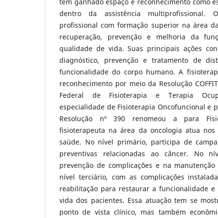
tem ganhado espaço e reconhecimento como es
dentro da assistência multiprofissional.
profissional com formação superior na área 
recuperação, prevenção e melhoria da funç
qualidade de vida. Suas principais ações con
diagnóstico, prevenção e tratamento de di
funcionalidade do corpo humano. A fisioterap
reconhecimento por meio da Resolução COFFIT
Federal de Fisioterapia e Terapia Ocu
especialidade de Fisioterapia Oncofuncional e 
Resolução nº 390 renomeou a para Fisio
fisioterapeuta na área da oncologia atua nos 
saúde. No nível primário, participa de camp
preventivas relacionadas ao câncer. No ní
prevenção de complicações e na manutenção d
nível terciário, com as complicações instalad
reabilitação para restaurar a funcionalidade 
vida dos pacientes. Essa atuação tem se most
ponto de vista clínico, mas também econômic