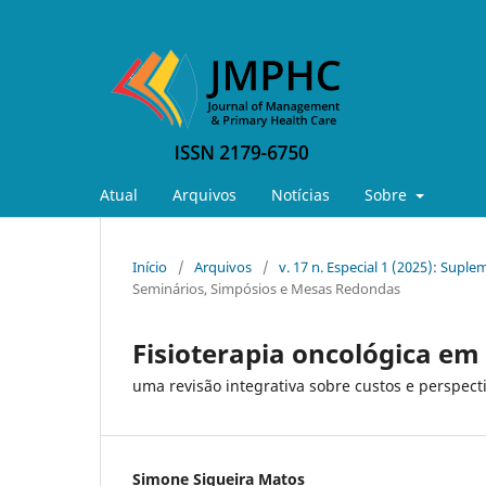
Atual
Arquivos
Notícias
Sobre
Início
/
Arquivos
/
v. 17 n. Especial 1 (2025): Supl
Seminários, Simpósios e Mesas Redondas
Fisioterapia oncológica em 
uma revisão integrativa sobre custos e perspect
Simone Siqueira Matos