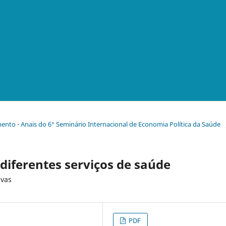
emento - Anais do 6° Seminário Internacional de Economia Política da Saúde
diferentes serviços de saúde
ivas
PDF