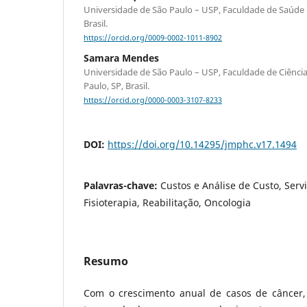
Universidade de São Paulo – USP, Faculdade de Saúde P
Brasil.
https://orcid.org/0009-0002-1011-8902
Samara Mendes
Universidade de São Paulo – USP, Faculdade de Ciência
Paulo, SP, Brasil.
https://orcid.org/0000-0003-3107-8233
DOI:
https://doi.org/10.14295/jmphc.v17.1494
Palavras-chave:
Custos e Análise de Custo, Serv
Fisioterapia, Reabilitação, Oncologia
Resumo
Com o crescimento anual de casos de câncer, a