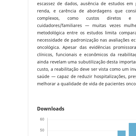
escassez de dados, ausência de estudos em 
renda, e carência de abordagens que consi
complexos, como custos diretos e 
cuidadores/familiares — muitas vezes mulh
metodológica entre os estudos limita compara
necessidade de padronização nas avaliações ec
oncológica. Apesar das evidências promissor
clínicos, funcionais e econômicos da reabilit
ainda revelam uma subutilização desta importa
custo, a reabilitação deve ser vista como um in
saúde — capaz de reduzir hospitalizações, pre
melhorar a qualidade de vida de pacientes onco
Downloads