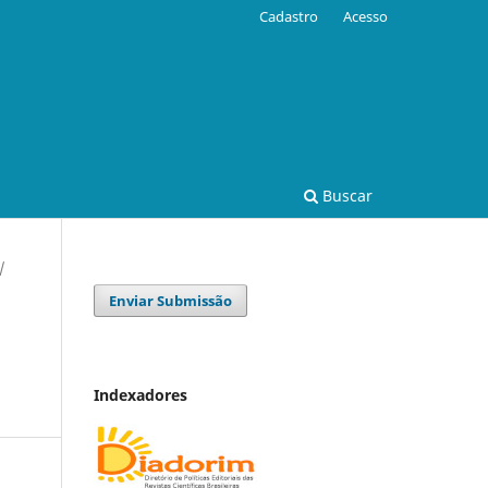
Cadastro
Acesso
Buscar
/
Enviar Submissão
Indexadores