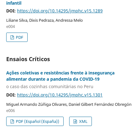
infantil
DOI:
https://doi.org/10.14295/jmphc.v15.1289
Liliane Silva, Dixis Pedraza, Andressa Melo
e004
PDF
Ensaios Críticos
Ações coletivas e resistências frente à insegurança
alimentar durante a pandemia da COVID-19
o caso das cozinhas comunitárias no Peru
DOI:
https://doi.org/10.14295/jmphc.v15.1301
Miguel Armando Zúñiga Olivares, Daniel Gilbert Fernández Obregón
e006
PDF (Español (España))
XML