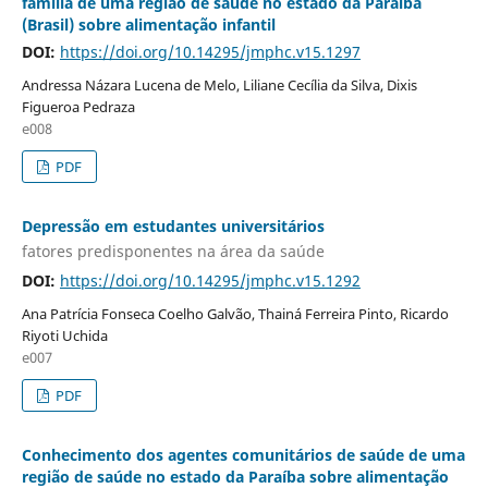
família de uma região de saúde no estado da Paraíba
(Brasil) sobre alimentação infantil
DOI:
https://doi.org/10.14295/jmphc.v15.1297
Andressa Názara Lucena de Melo, Liliane Cecília da Silva, Dixis
Figueroa Pedraza
e008
PDF
Depressão em estudantes universitários
fatores predisponentes na área da saúde
DOI:
https://doi.org/10.14295/jmphc.v15.1292
Ana Patrícia Fonseca Coelho Galvão, Thainá Ferreira Pinto, Ricardo
Riyoti Uchida
e007
PDF
Conhecimento dos agentes comunitários de saúde de uma
região de saúde no estado da Paraíba sobre alimentação