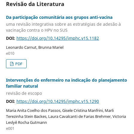
Revisão da Literatura
Da participação comunitária aos grupos anti-vacina
uma revisão integrativa sobre as estratégias de adesão à
vacinação contra o HPV no SUS
DOI:
https://doi.org/10.14295/jmphc.v15.1182
Leonardo Carnut, Brunna Mariel
e010
PDF
Intervenções do enfermeiro na indicação do planejamento
familiar natural
revisão de escopo
DOI:
https://doi.org/10.14295/jmphc.v15.1290
Maria Anita Coelho dos Passos, Gisele Cristina Manfrini, Marli
Terezinha Stein Backes, Laura Cavalcanti de Farias Brehmer, Victoria
Leslyê Rocha Gutmann
e001