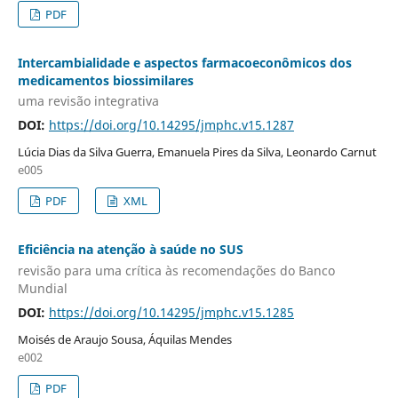
PDF
Intercambialidade e aspectos farmacoeconômicos dos
medicamentos biossimilares
uma revisão integrativa
DOI:
https://doi.org/10.14295/jmphc.v15.1287
Lúcia Dias da Silva Guerra, Emanuela Pires da Silva, Leonardo Carnut
e005
PDF
XML
Eficiência na atenção à saúde no SUS
revisão para uma crítica às recomendações do Banco
Mundial
DOI:
https://doi.org/10.14295/jmphc.v15.1285
Moisés de Araujo Sousa, Áquilas Mendes
e002
PDF