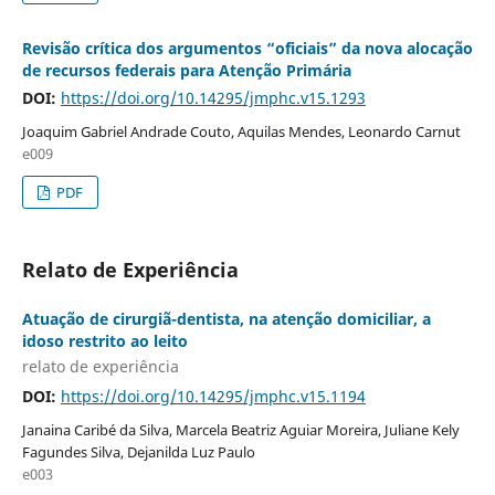
Revisão crítica dos argumentos “oficiais” da nova alocação
de recursos federais para Atenção Primária
DOI:
https://doi.org/10.14295/jmphc.v15.1293
Joaquim Gabriel Andrade Couto, Aquilas Mendes, Leonardo Carnut
e009
PDF
Relato de Experiência
Atuação de cirurgiã-dentista, na atenção domiciliar, a
idoso restrito ao leito
relato de experiência
DOI:
https://doi.org/10.14295/jmphc.v15.1194
Janaina Caribé da Silva, Marcela Beatriz Aguiar Moreira, Juliane Kely
Fagundes Silva, Dejanilda Luz Paulo
e003