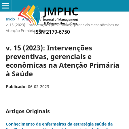
Início
/
Arquivos
/
v. 15 (2023): Intervenções preventivas, gerenciais e econômicas na
Atenção Primária à Saúde
v. 15 (2023): Intervenções
preventivas, gerenciais e
econômicas na Atenção Primária
à Saúde
Publicado:
06-02-2023
Artigos Originais
Conhecimento de enfermeiros da estratégia saúde da