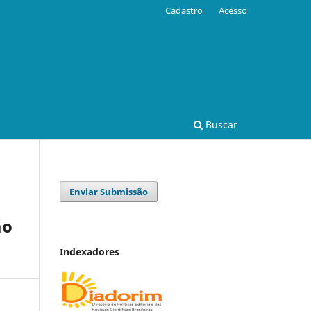
Cadastro
Acesso
Buscar
Enviar Submissão
ão
Indexadores