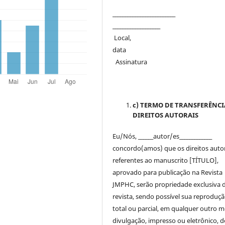
_______________________
___________________
Local,
dat
Assinatura
c) TERMO DE TRANSFERÊNCI
DIREITOS AUTORAIS
Eu/Nós, ______autor/es_____________
concordo(amos) que os direitos auto
referentes ao manuscrito [TÍTULO],
aprovado para publicação na Revista
JMPHC, serão propriedade exclusiva 
revista, sendo possível sua reproduçã
total ou parcial, em qualquer outro m
divulgação, impresso ou eletrônico, 