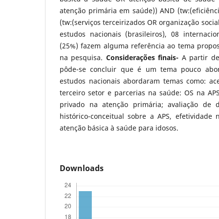
atenção primária em saúde)) AND (tw:(eficiê
(tw:(serviços terceirizados OR organização socia
estudos nacionais (brasileiros), 08 internaci
(25%) fazem alguma referência ao tema propos
na pesquisa.
Considerações finais-
A partir d
pôde-se concluir que é um tema pouco abord
estudos nacionais abordaram temas como: ace
terceiro setor e parcerias na saúde: OS na APS
privado na atenção primária; avaliação de
histórico-conceitual sobre a APS, efetividade 
atenção básica à saúde para idosos.
Downloads