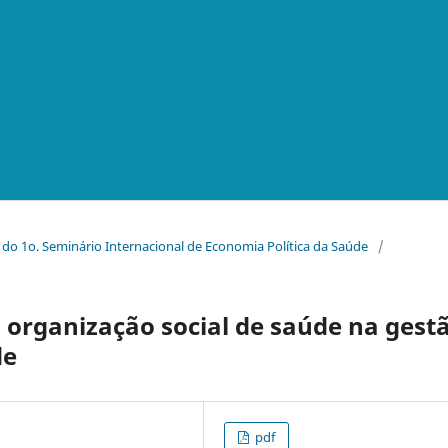
s do 1o. Seminário Internacional de Economia Política da Saúde
/
da organização social de saúde na gest
de
pdf