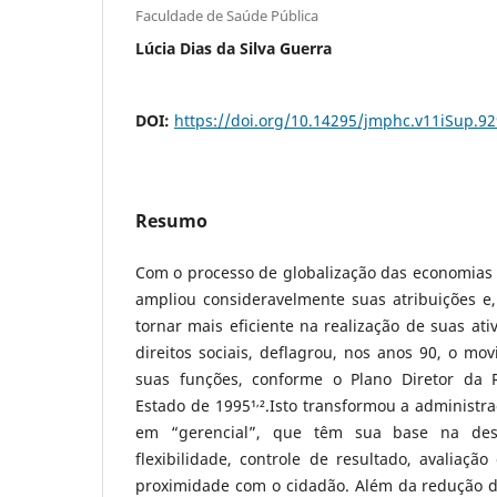
Faculdade de Saúde Pública
Lúcia Dias da Silva Guerra
DOI:
https://doi.org/10.14295/jmphc.v11iSup.92
Resumo
Com o processo de globalização das economias 
ampliou consideravelmente suas atribuições e, 
tornar mais eficiente na realização de suas ati
direitos sociais, deflagrou, nos anos 90, o mo
suas funções, conforme o Plano Diretor da
,
Estado de 1995¹
².Isto transformou a administr
em “gerencial”, que têm sua base na descen
flexibilidade, controle de resultado, avaliaç
proximidade com o cidadão. Além da redução da