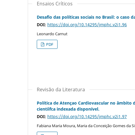
Ensaios Críticos
Desafio das políticas sociais no Brasil: o caso
DOI:
https://doi.org/10.14295/jmphc.v2i1.96
Leonardo Carnut
PDF
Revisão da Literatura
Política de Atençao Cardiovascular no âmbito 
cientíifca indexada disponível.
DOI:
https://doi.org/10.14295/jmphc.v2i1.97
Fabiana Maria Moura, Maria da Conceição Gomes da Si