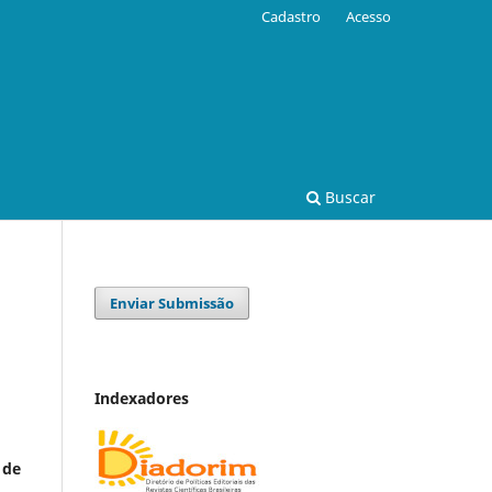
Cadastro
Acesso
Buscar
Enviar Submissão
à
Indexadores
 de