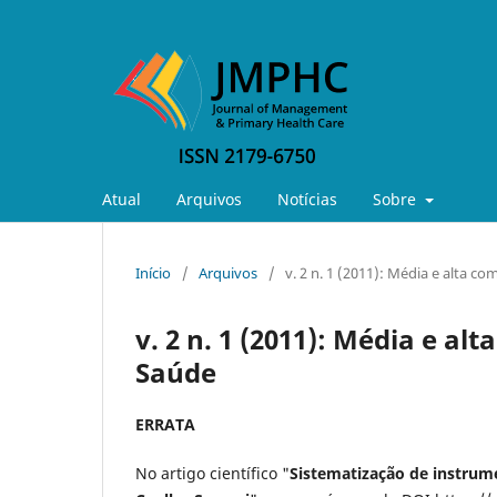
Atual
Arquivos
Notícias
Sobre
Início
/
Arquivos
/
v. 2 n. 1 (2011): Média e alta c
v. 2 n. 1 (2011): Média e a
Saúde
ERRATA
No artigo científico "
Sistematização de instrumen