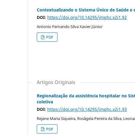
Contextualizando o Sistema Único de Saúde e 
DOI:
https://doi.org/10.14295/jmphc.v2i1.92
Antonio Fernando Silva Xavier Júnior
PDF
Artigos Originais
Regionalização da assistência hospitalar no S
coletiva
DOI:
https://doi.org/10.14295/jmphc.v2i1.93
Rejane Maria Siqueira, Rosâgela Pereira da Silva, Leon
PDF