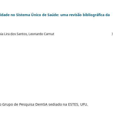
lidade no Sistema Único de Saúde: uma revisão bibliográfica da
vania Lira dos Santos, Leonardo Carnut
elo Grupo de Pesquisa DemSA sediado na ESTES, UFU.