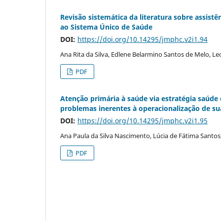
Revisão sistemática da literatura sobre assistê
ao Sistema Único de Saúde
DOI:
https://doi.org/10.14295/jmphc.v2i1.94
Ana Rita da Silva, Edlene Belarmino Santos de Melo, L
PDF
Atenção primária à saúde via estratégia saúde
problemas inerentes à operacionalização de su
DOI:
https://doi.org/10.14295/jmphc.v2i1.95
Ana Paula da Silva Nascimento, Lúcia de Fátima Santo
PDF