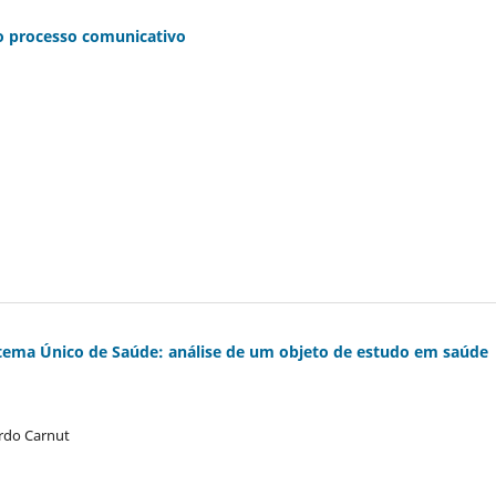
o processo comunicativo
istema Único de Saúde: análise de um objeto de estudo em saúde
ardo Carnut