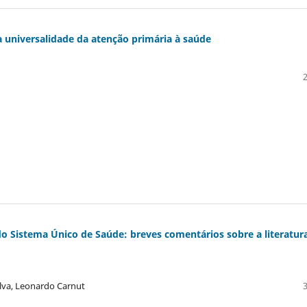
 da universalidade da atenção primária à saúde
do Sistema Único de Saúde: breves comentários sobre a literatur
lva, Leonardo Carnut