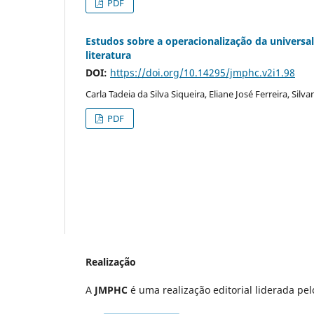
PDF
Estudos sobre a operacionalização da universa
literatura
DOI:
https://doi.org/10.14295/jmphc.v2i1.98
Carla Tadeia da Silva Siqueira, Eliane José Ferreira, Sil
PDF
Realização
A
JMPHC
é uma realização editorial liderada p