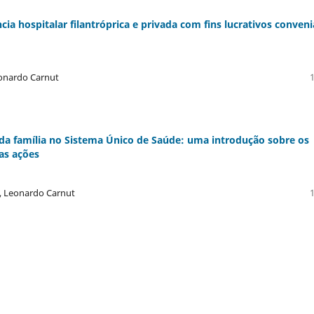
ncia hospitalar filantróprica e privada com fins lucrativos conven
eonardo Carnut
 da família no Sistema Único de Saúde: uma introdução sobre os
as ações
s, Leonardo Carnut