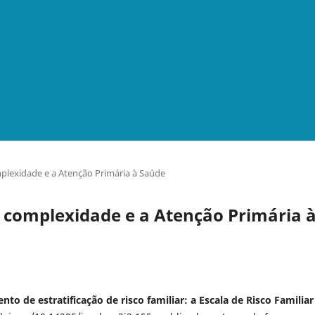
omplexidade e a Atenção Primária à Saúde
lta complexidade e a Atenção Primária 
to de estratificação de risco familiar: a Escala de Risco Familiar