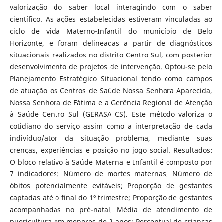
valorização do saber local interagindo com o saber
científico. As ações estabelecidas estiveram vinculadas ao
ciclo de vida Materno-Infantil do município de Belo
Horizonte, e foram delineadas a partir de diagnósticos
situacionais realizados no distrito Centro Sul, com posterior
desenvolvimento de projetos de intervenção. Optou-se pelo
Planejamento Estratégico Situacional tendo como campos
de atuação os Centros de Saúde Nossa Senhora Aparecida,
Nossa Senhora de Fátima e a Gerência Regional de Atenção
à Saúde Centro Sul (GERASA CS). Este método valoriza o
cotidiano do serviço assim como a interpretação de cada
indivíduo/ator da situação problema, mediante suas
crenças, experiências e posição no jogo social. Resultados:
O bloco relativo à Saúde Materna e Infantil é composto por
7 indicadores: Número de mortes maternas; Número de
óbitos potencialmente evitáveis; Proporção de gestantes
captadas até o final do 1º trimestre; Proporção de gestantes
acompanhadas no pré-natal; Média de atendimento de
puericultura em menores de 2 anos; Percentual de crianças