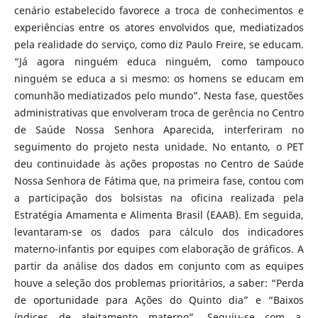
cenário estabelecido favorece a troca de conhecimentos e
experiências entre os atores envolvidos que, mediatizados
pela realidade do serviço, como diz Paulo Freire, se educam.
“Já agora ninguém educa ninguém, como tampouco
ninguém se educa a si mesmo: os homens se educam em
comunhão mediatizados pelo mundo”. Nesta fase, questões
administrativas que envolveram troca de gerência no Centro
de Saúde Nossa Senhora Aparecida, interferiram no
seguimento do projeto nesta unidade. No entanto, o PET
deu continuidade às ações propostas no Centro de Saúde
Nossa Senhora de Fátima que, na primeira fase, contou com
a participação dos bolsistas na oficina realizada pela
Estratégia Amamenta e Alimenta Brasil (EAAB). Em seguida,
levantaram-se os dados para cálculo dos indicadores
materno-infantis por equipes com elaboração de gráficos. A
partir da análise dos dados em conjunto com as equipes
houve a seleção dos problemas prioritários, a saber: “Perda
de oportunidade para Ações do Quinto dia” e “Baixos
índices de aleitamento materno”. Seguiu-se com a