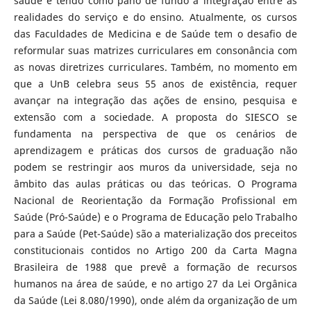
saúde e tendo como pano de fundo a integração entre as
realidades do serviço e do ensino. Atualmente, os cursos
das Faculdades de Medicina e de Saúde tem o desafio de
reformular suas matrizes curriculares em consonância com
as novas diretrizes curriculares. Também, no momento em
que a UnB celebra seus 55 anos de existência, requer
avançar na integração das ações de ensino, pesquisa e
extensão com a sociedade. A proposta do SIESCO se
fundamenta na perspectiva de que os cenários de
aprendizagem e práticas dos cursos de graduação não
podem se restringir aos muros da universidade, seja no
âmbito das aulas práticas ou das teóricas. O Programa
Nacional de Reorientação da Formação Profissional em
Saúde (Pró-Saúde) e o Programa de Educação pelo Trabalho
para a Saúde (Pet-Saúde) são a materialização dos preceitos
constitucionais contidos no Artigo 200 da Carta Magna
Brasileira de 1988 que prevê a formação de recursos
humanos na área de saúde, e no artigo 27 da Lei Orgânica
da Saúde (Lei 8.080/1990), onde além da organização de um