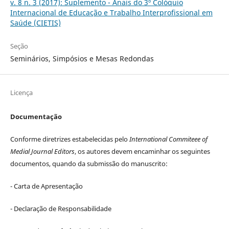
v. 8 n. 3 (2017): Suplemento - Anais do 3º Colóquio
Internacional de Educação e Trabalho Interprofissional em
Saúde (CIETIS)
Seção
Seminários, Simpósios e Mesas Redondas
Licença
Documentação
Conforme diretrizes estabelecidas pelo
International Commiteee of
Medial Journal Editors
, os autores devem encaminhar os seguintes
documentos, quando da submissão do manuscrito:
- Carta de Apresentação
- Declaração de Responsabilidade