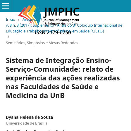
Início
/
Arquivos
/
v. 8 n. 3 (2017): Suplemento - Anais do 3º Colóquio Internacional de
Educação e Trabalho Interprofissional em Saúde (CIETIS)
/
Seminários, Simpósios e Mesas Redondas
Sistema de Integração Ensino-
Serviço-Comunidade: relato de
experiência das ações realizadas
nas Faculdades de Saúde e
Medicina da UnB
Dyana Helena de Souza
Universidade de Brasília