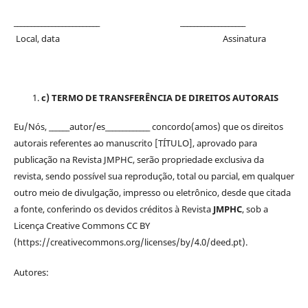
_________________________ ___________________
Local, data Assinatura
c) TERMO DE TRANSFERÊNCIA DE DIREITOS AUTORAIS
Eu/Nós, ______autor/es_____________ concordo(amos) que os direitos
autorais referentes ao manuscrito [TÍTULO], aprovado para
publicação na Revista JMPHC, serão propriedade exclusiva da
revista, sendo possível sua reprodução, total ou parcial, em qualquer
outro meio de divulgação, impresso ou eletrônico, desde que citada
a fonte, conferindo os devidos créditos à Revista
JMPHC
, sob a
Licença Creative Commons CC BY
(https://creativecommons.org/licenses/by/4.0/deed.pt).
Autores: