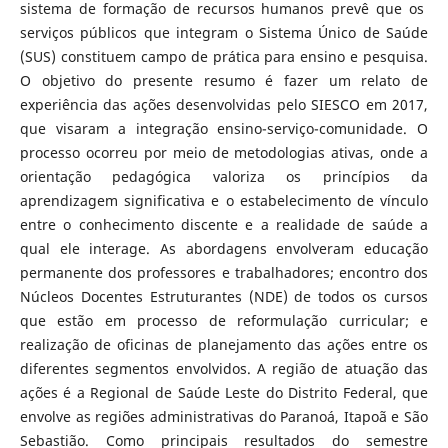
sistema de formação de recursos humanos prevê que os
serviços públicos que integram o Sistema Único de Saúde
(SUS) constituem campo de prática para ensino e pesquisa.
O objetivo do presente resumo é fazer um relato de
experiência das ações desenvolvidas pelo SIESCO em 2017,
que visaram a integração ensino-serviço-comunidade. O
processo ocorreu por meio de metodologias ativas, onde a
orientação pedagógica valoriza os princípios da
aprendizagem significativa e o estabelecimento de vínculo
entre o conhecimento discente e a realidade de saúde a
qual ele interage. As abordagens envolveram educação
permanente dos professores e trabalhadores; encontro dos
Núcleos Docentes Estruturantes (NDE) de todos os cursos
que estão em processo de reformulação curricular; e
realização de oficinas de planejamento das ações entre os
diferentes segmentos envolvidos. A região de atuação das
ações é a Regional de Saúde Leste do Distrito Federal, que
envolve as regiões administrativas do Paranoá, Itapoã e São
Sebastião. Como principais resultados do semestre