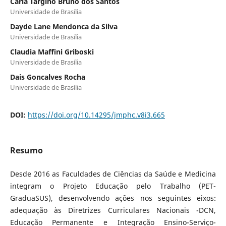
Carla Targino Bruno dos Santos
Universidade de Brasília
Dayde Lane Mendonca da Silva
Universidade de Brasília
Claudia Maﬃni Griboski
Universidade de Brasília
Dais Goncalves Rocha
Universidade de Brasília
DOI:
https://doi.org/10.14295/jmphc.v8i3.665
Resumo
Desde 2016 as Faculdades de Ciências da Saúde e Medicina
integram o Projeto Educação pelo Trabalho (PET-
GraduaSUS), desenvolvendo ações nos seguintes eixos:
adequação às Diretrizes Curriculares Nacionais -DCN,
Educação Permanente e Integração Ensino-Serviço-