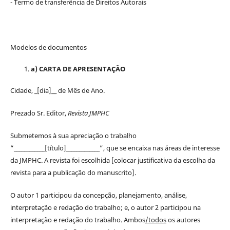
- Termo de transferência de Direitos Autorais
Modelos de documentos
a) CARTA DE APRESENTAÇÃO
Cidade, _[dia]__ de Mês de Ano.
Prezado Sr. Editor,
Revista JMPHC
Submetemos à sua apreciação o trabalho
“____________[título]_____________”, que se encaixa nas áreas de interesse
da JMPHC. A revista foi escolhida [colocar justificativa da escolha da
revista para a publicação do manuscrito].
O autor 1 participou da concepção, planejamento, análise,
interpretação e redação do trabalho; e, o autor 2 participou na
interpretação e redação do trabalho. Ambos
/todos
os autores