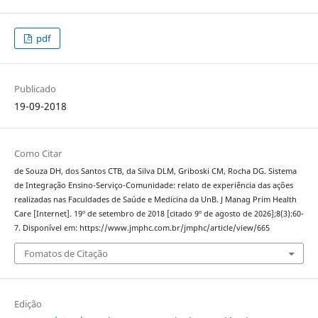
pdf
Publicado
19-09-2018
Como Citar
de Souza DH, dos Santos CTB, da Silva DLM, Griboski CM, Rocha DG. Sistema
de Integração Ensino-Serviço-Comunidade: relato de experiência das ações
realizadas nas Faculdades de Saúde e Medicina da UnB. J Manag Prim Health
Care [Internet]. 19º de setembro de 2018 [citado 9º de agosto de 2026];8(3):60-
7. Disponível em: https://www.jmphc.com.br/jmphc/article/view/665
Fomatos de Citação
Edição