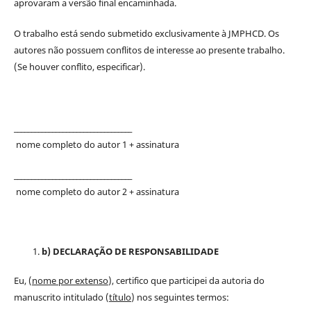
aprovaram a versão final encaminhada.
O trabalho está sendo submetido exclusivamente à JMPHCD. Os
autores não possuem conflitos de interesse ao presente trabalho.
(Se houver conflito, especificar).
__________________________________
nome completo do autor 1 + assinatura
__________________________________
nome completo do autor 2 + assinatura
b) DECLARAÇÃO DE RESPONSABILIDADE
Eu, (
nome por extenso
), certifico que participei da autoria do
manuscrito intitulado (
título
) nos seguintes termos: