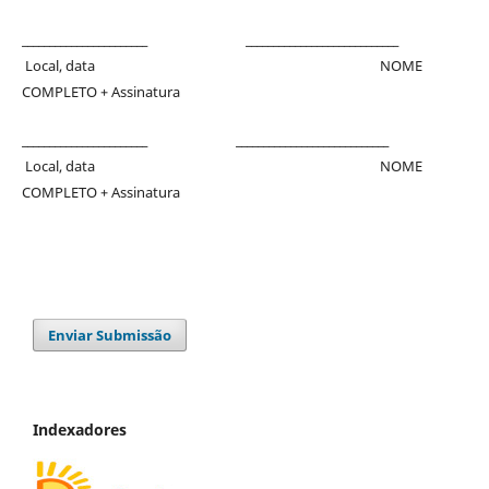
_______________________ ____________________________
Local, data NOME
COMPLETO + Assinatura
_______________________ ____________________________
Local, data NOME
COMPLETO + Assinatura
Enviar Submissão
Indexadores