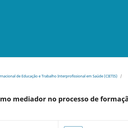
ternacional de Educação e Trabalho Interprofissional em Saúde (CIETIS)
/
como mediador no processo de formaç