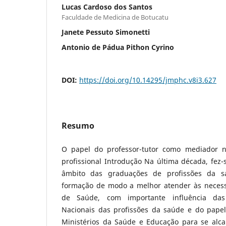
Lucas Cardoso dos Santos
Faculdade de Medicina de Botucatu
Janete Pessuto Simonetti
Antonio de Pádua Pithon Cyrino
DOI:
https://doi.org/10.14295/jmphc.v8i3.627
Resumo
O papel do professor-tutor como mediador 
profissional Introdução Na última década, fez
âmbito das graduações de profissões da sa
formação de modo a melhor atender às necess
de Saúde, com importante influência das D
Nacionais das profissões da saúde e do papel 
Ministérios da Saúde e Educação para se alc