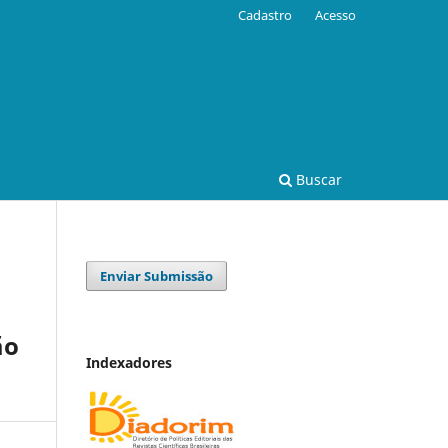
Cadastro
Acesso
Buscar
Enviar Submissão
ão
Indexadores