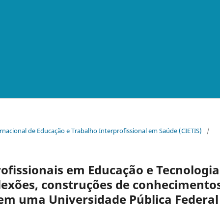
ternacional de Educação e Trabalho Interprofissional em Saúde (CIETIS)
/
ofissionais em Educação e Tecnologia
exões, construções de conhecimentos
s em uma Universidade Pública Federal