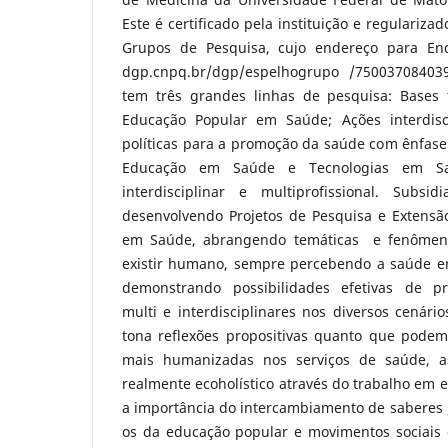
Este é certificado pela instituição e regulariza
Grupos de Pesquisa, cujo endereço para End
dgp.cnpq.br/dgp/espelhogrupo /75003708403
tem três grandes linhas de pesquisa: Bases 
Educação Popular em Saúde; Ações interdisci
políticas para a promoção da saúde com ênfas
Educação em Saúde e Tecnologias em Sa
interdisciplinar e multiprofissional. Sub
desenvolvendo Projetos de Pesquisa e Extensã
em Saúde, abrangendo temáticas e fenômeno
existir humano, sempre percebendo a saúde e
demonstrando possibilidades efetivas de prát
multi e interdisciplinares nos diversos cenário
tona reflexões propositivas quanto que podem 
mais humanizadas nos serviços de saúde, 
realmente ecoholístico através do trabalho em
a importância do intercambiamento de saberes 
os da educação popular e movimentos sociais