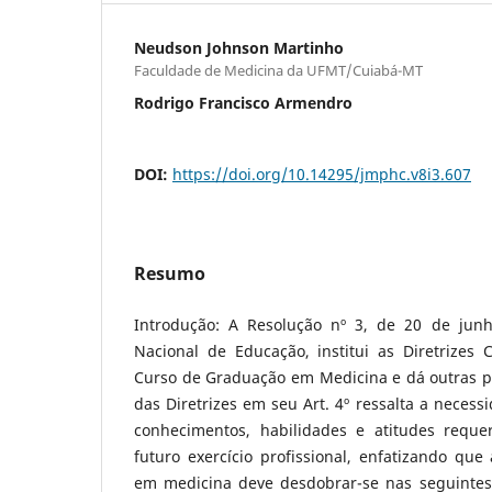
Neudson Johnson Martinho
Faculdade de Medicina da UFMT/Cuiabá-MT
Rodrigo Francisco Armendro
DOI:
https://doi.org/10.14295/jmphc.v8i3.607
Resumo
Introdução: A Resolução nº 3, de 20 de jun
Nacional de Educação, institui as Diretrizes 
Curso de Graduação em Medicina e dá outras pr
das Diretrizes em seu Art. 4º ressalta a necess
conhecimentos, habilidades e atitudes reque
futuro exercício profissional, enfatizando qu
em medicina deve desdobrar-se nas seguintes