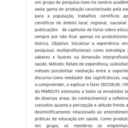
um grupo de pesquisa novo no cenário acadêm
vasta gama de produção caracterizada pela ex
para a população, trabalhos científicos a
científicos de âmbito local, regional, nacional
publicações de capítulos de livros sobre edu
sempre por não ficar apenas no produtivismo
teórica. Objetivo: Socializar a experiência
pesquisas multiprofissionais como estratégia 
saberes e fazeres na dimensão interprofiss
saúde. Método: Relato de experiência, subsidiad
método possibilitar mediação entre a experiên
discurso como mediador das significâncias, su
o compreender, o explicar e fazer (RICOEUR, 199
do PEMDUTS estimulou a todos os envolvidos (e
de diversas áreas do conhecimento) a refletir
conceitos quanto a percepção e atitude frente 
desmistificamento relacionado ao entendimen
práticas de educação em saúde. Como produto
em grupo, os membros se empenhar