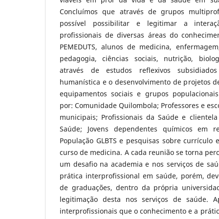
Concluímos que através de grupos multiprof
possível possibilitar e legitimar a inter
profissionais de diversas áreas do conhecim
PEMEDUTS, alunos de medicina, enfermagem, fi
pedagogia, ciências sociais, nutrição, biolo
através de estudos reflexivos subsidiad
humanística e o desenvolvimento de projetos d
equipamentos sociais e grupos populacionais 
por: Comunidade Quilombola; Professores e esco
municipais; Profissionais da Saúde e clientel
Saúde; Jovens dependentes químicos em rec
População GLBTS e pesquisas sobre currículo 
curso de medicina. A cada reunião se torna perc
um desafio na academia e nos serviços de saúd
prática interprofissional em saúde, porém, dev
de graduações, dentro da própria universida
legitimação desta nos serviços de saúde. 
interprofissionais que o conhecimento e a práti