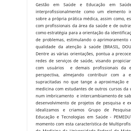
Gestão em Saúde e Educação em Saúde
interprofissionalmente como um elemento i
sobre a própria prática médica, assim como, e
com profissionais da área da saúde e de outra
como estratégia para a orientação da identifica
de problemas, estimulando o aprimoramento 
qualidade da atenção à saúde (BRASIL, DOU
Dentre as várias orientações, pontua a precoc
redes de serviços de saúde, visando propiciar
com usuários e demais profissionais da 
perspectiva, almejando contribuir com a ef
supracitadas no que tange a aproximação e 
medicina com estudantes de outros cursos da u
num imbricamento e intercambiamento de sabe
desenvolvimento de projetos de pesquisa e e
idealizamos e criamos Grupo de Pesquisas
Educação e Tecnologias em Saúde - PEMEDUT
momento com esta característica de Multiprofi
de Medicina da Universidade Federal de Mato