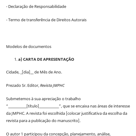
- Declaração de Responsabilidade
- Termo de transferência de Direitos Autorais
Modelos de documentos
a) CARTA DE APRESENTAÇÃO
Cidade, _[dia]__ de Mês de Ano.
Prezado Sr. Editor,
Revista JMPHC
Submetemos à sua apreciação o trabalho
“____________[título]_____________”, que se encaixa nas áreas de interesse
da JMPHC. A revista foi escolhida [colocar justificativa da escolha da
revista para a publicação do manuscrito].
O autor 1 participou da concepção, planejamento, análise,