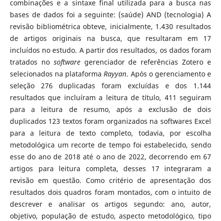
combinações e a sintaxe final utilizada para a busca nas
bases de dados foi a seguinte: (saúde) AND (tecnologia) A
revisão bibliométrica obteve, inicialmente, 1.430 resultados
de artigos originais na busca, que resultaram em 17
incluídos no estudo. A partir dos resultados, os dados foram
tratados no
software
gerenciador de referências Zotero e
selecionados na plataforma
Rayyan
. Após o gerenciamento e
seleção 276 duplicadas foram excluídas e dos 1.144
resultados que incluíram a leitura de título, 411 seguiram
para a leitura de resumo, após a exclusão de dois
duplicados 123 textos foram organizados na softwares Excel
para a leitura de texto completo, todavia, por escolha
metodológica um recorte de tempo foi estabelecido, sendo
esse do ano de 2018 até o ano de 2022, decorrendo em 67
artigos para leitura completa, desses 17 integraram a
revisão em questão. Como critério de apresentação dos
resultados dois quadros foram montados, com o intuito de
descrever e analisar os artigos segundo: ano, autor,
objetivo, população de estudo, aspecto metodológico, tipo