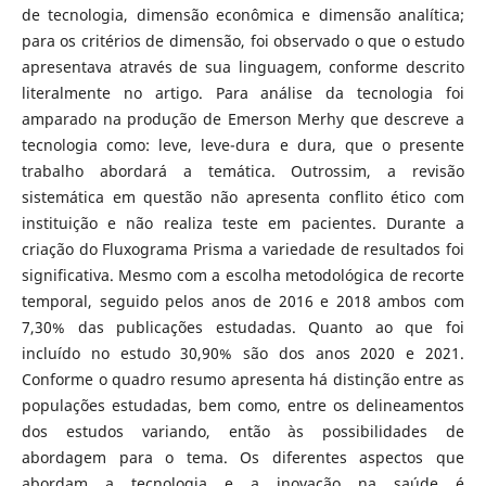
de tecnologia, dimensão econômica e dimensão analítica;
para os critérios de dimensão, foi observado o que o estudo
apresentava através de sua linguagem, conforme descrito
literalmente no artigo. Para análise da tecnologia foi
amparado na produção de Emerson Merhy que descreve a
tecnologia como: leve, leve-dura e dura, que o presente
trabalho abordará a temática. Outrossim, a revisão
sistemática em questão não apresenta conflito ético com
instituição e não realiza teste em pacientes. Durante a
criação do Fluxograma Prisma a variedade de resultados foi
significativa. Mesmo com a escolha metodológica de recorte
temporal, seguido pelos anos de 2016 e 2018 ambos com
7,30% das publicações estudadas. Quanto ao que foi
incluído no estudo 30,90% são dos anos 2020 e 2021.
Conforme o quadro resumo apresenta há distinção entre as
populações estudadas, bem como, entre os delineamentos
dos estudos variando, então às possibilidades de
abordagem para o tema. Os diferentes aspectos que
abordam a tecnologia e a inovação na saúde é