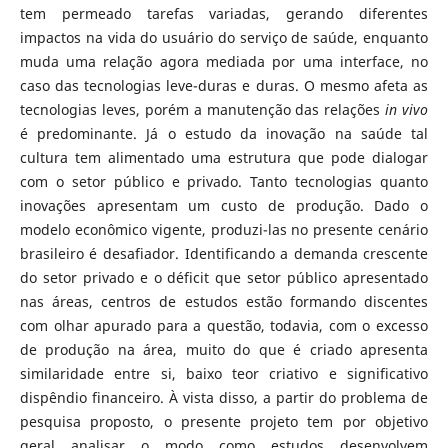
tem permeado tarefas variadas, gerando diferentes
impactos na vida do usuário do serviço de saúde, enquanto
muda uma relação agora mediada por uma interface, no
caso das tecnologias leve-duras e duras. O mesmo afeta as
tecnologias leves, porém a manutenção das relações
in vivo
é predominante. Já o estudo da inovação na saúde tal
cultura tem alimentado uma estrutura que pode dialogar
com o setor público e privado. Tanto tecnologias quanto
inovações apresentam um custo de produção. Dado o
modelo econômico vigente, produzi-las no presente cenário
brasileiro é desafiador. Identificando a demanda crescente
do setor privado e o déficit que setor público apresentado
nas áreas, centros de estudos estão formando discentes
com olhar apurado para a questão, todavia, com o excesso
de produção na área, muito do que é criado apresenta
similaridade entre si, baixo teor criativo e significativo
dispêndio financeiro. À vista disso, a partir do problema de
pesquisa proposto, o presente projeto tem por objetivo
geral analisar o modo como estudos desenvolvem