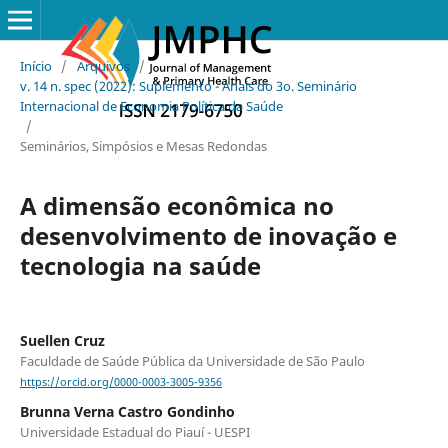
Início
/
Arquivos
/
v. 14 n. spec (2022): Suplemento - Anais do 3o. Seminário
Internacional de Economia Política da Saúde
/
Seminários, Simpósios e Mesas Redondas
A dimensão econômica no
desenvolvimento de inovação e
tecnologia na saúde
Suellen Cruz
Faculdade de Saúde Pública da Universidade de São Paulo
https://orcid.org/0000-0003-3005-9356
Brunna Verna Castro Gondinho
Universidade Estadual do Piauí - UESPI