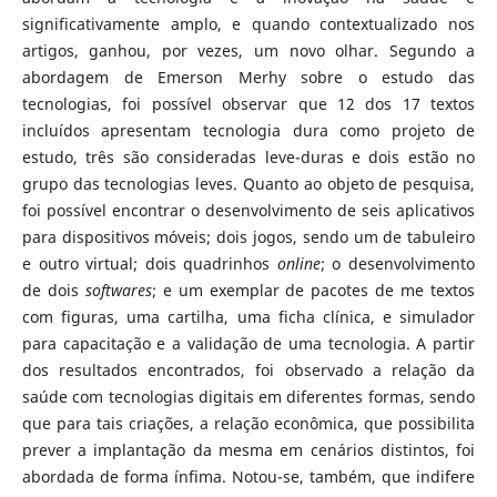
significativamente amplo, e quando contextualizado nos
artigos, ganhou, por vezes, um novo olhar. Segundo a
abordagem de Emerson Merhy sobre o estudo das
tecnologias, foi possível observar que 12 dos 17 textos
incluídos apresentam tecnologia dura como projeto de
estudo, três são consideradas leve-duras e dois estão no
grupo das tecnologias leves. Quanto ao objeto de pesquisa,
foi possível encontrar o desenvolvimento de seis aplicativos
para dispositivos móveis; dois jogos, sendo um de tabuleiro
e outro virtual; dois quadrinhos
online
; o desenvolvimento
de dois
softwares
; e um exemplar de pacotes de me textos
com figuras, uma cartilha, uma ficha clínica, e simulador
para capacitação e a validação de uma tecnologia. A partir
dos resultados encontrados, foi observado a relação da
saúde com tecnologias digitais em diferentes formas, sendo
que para tais criações, a relação econômica, que possibilita
prever a implantação da mesma em cenários distintos, foi
abordada de forma ínfima. Notou-se, também, que indifere