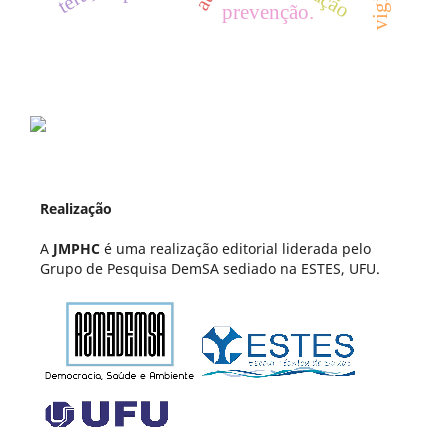
prevenção.
Realização
A
JMPHC
é uma realização editorial liderada pelo
Grupo de Pesquisa DemSA sediado na ESTES, UFU.