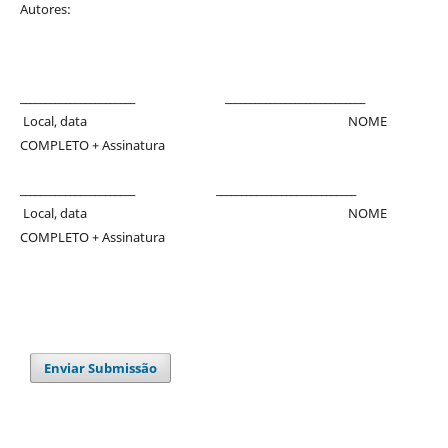
Autores:
_______________________ ____________________________
Local, data NOME
COMPLETO + Assinatura
_______________________ ____________________________
Local, data NOME
COMPLETO + Assinatura
Enviar Submissão