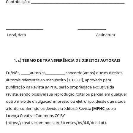
Contribuição: _______________________________________________________________
_________________________ ___________________
Local, data Assinatura
c) TERMO DE TRANSFERÊNCIA DE DIREITOS AUTORAIS
Eu/Nós, ______autor/es_____________ concordo(amos) que os direitos
autorais referentes ao manuscrito [TÍTULO], aprovado para
publicação na Revista JMPHC, serão propriedade exclusiva da
revista, sendo possível sua reprodução, total ou parcial, em qualquer
outro meio de divulgação, impresso ou eletrônico, desde que citada
a fonte, conferindo os devidos créditos à Revista
JMPHC
, sob a
Licença Creative Commons CC BY
(https://creativecommons.org/licenses/by/4.0/deed.pt).