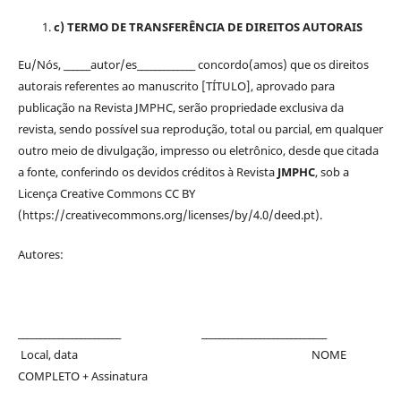
c) TERMO DE TRANSFERÊNCIA DE DIREITOS AUTORAIS
Eu/Nós, ______autor/es_____________ concordo(amos) que os direitos
autorais referentes ao manuscrito [TÍTULO], aprovado para
publicação na Revista JMPHC, serão propriedade exclusiva da
revista, sendo possível sua reprodução, total ou parcial, em qualquer
outro meio de divulgação, impresso ou eletrônico, desde que citada
a fonte, conferindo os devidos créditos à Revista
JMPHC
, sob a
Licença Creative Commons CC BY
(https://creativecommons.org/licenses/by/4.0/deed.pt).
Autores:
_______________________ ____________________________
Local, data NOME
COMPLETO + Assinatura