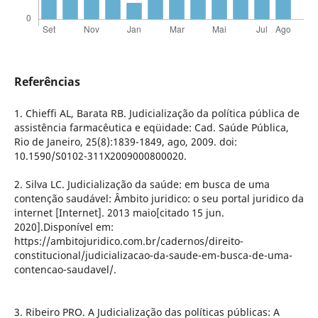
Referências
1. Chieffi AL, Barata RB. Judicialização da política pública de
assistência farmacêutica e eqüidade: Cad. Saúde Pública,
Rio de Janeiro, 25(8):1839-1849, ago, 2009. doi:
10.1590/S0102-311X2009000800020.
2. Silva LC. Judicialização da saúde: em busca de uma
contenção saudável: Âmbito juridico: o seu portal juridico da
internet [Internet]. 2013 maio[citado 15 jun.
2020].Disponível em:
https://ambitojuridico.com.br/cadernos/direito-
constitucional/judicializacao-da-saude-em-busca-de-uma-
contencao-saudavel/.
3. Ribeiro PRO. A Judicialização das políticas públicas: A