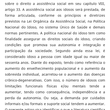
sobre o direito a assistência social em seu capítulo VIII,
artigo 33. A assistência social aos idosos será prestada, de
forma articulada, conforme os princípios e diretrizes
previstos na Lei Orgânica da Assistência Social, na Política
Nacional do Idoso, no sistema Único de Saúde e demais
normas pertinentes. A política nacional do idoso tem como
finalidade assegurar os direitos sociais do idoso, criando
condições que promova sua autonomia e integração e
participação da sociedade. Segundo ainda essa lei, é
considerado idoso a pessoa com idade igual ou maior de
sessenta anos. Diante do exposto, tendo como referência o
aumento do envelhecimento populacional e o aumento da
sobrevida individual, acarretou-se o aumento das doenças
crônico-degenerativas. Com isso, o número de idosos com
limitações funcionais físicas e/ou mentais tende a
aumentar, tendo como consequência, independência e a
perda da autonomia. Ou seja, a demanda por cuidados
informais e/ou formais e suporte social tendem a aumentar.
O presente artigo visa identificar o que a literatura científica