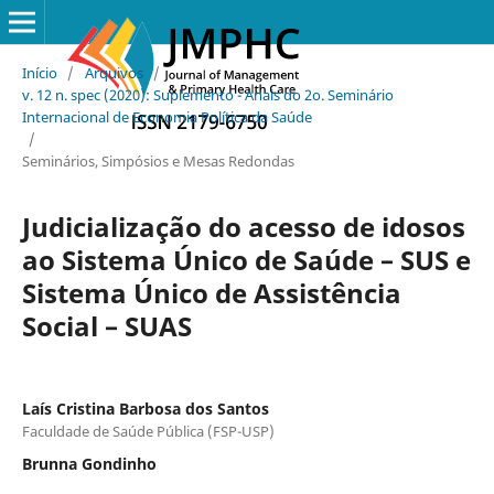
Início
/
Arquivos
/
v. 12 n. spec (2020): Suplemento - Anais do 2o. Seminário
Internacional de Economia Política da Saúde
/
Seminários, Simpósios e Mesas Redondas
Judicialização do acesso de idosos
ao Sistema Único de Saúde – SUS e
Sistema Único de Assistência
Social – SUAS
Laís Cristina Barbosa dos Santos
Faculdade de Saúde Pública (FSP-USP)
Brunna Gondinho