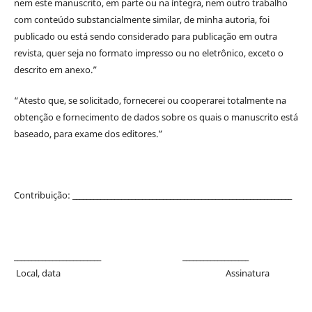
nem este manuscrito, em parte ou na íntegra, nem outro trabalho
com conteúdo substancialmente similar, de minha autoria, foi
publicado ou está sendo considerado para publicação em outra
revista, quer seja no formato impresso ou no eletrônico, exceto o
descrito em anexo.”
“Atesto que, se solicitado, fornecerei ou cooperarei totalmente na
obtenção e fornecimento de dados sobre os quais o manuscrito está
baseado, para exame dos editores.”
Contribuição: _______________________________________________________________
_________________________ ___________________
Local, data Assinatura