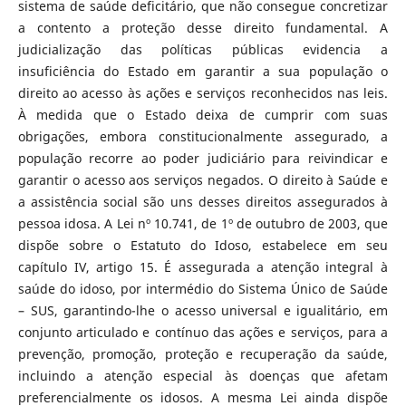
sistema de saúde deficitário, que não consegue concretizar
a contento a proteção desse direito fundamental. A
judicialização das políticas públicas evidencia a
insuficiência do Estado em garantir a sua população o
direito ao acesso às ações e serviços reconhecidos nas leis.
À medida que o Estado deixa de cumprir com suas
obrigações, embora constitucionalmente assegurado, a
população recorre ao poder judiciário para reivindicar e
garantir o acesso aos serviços negados. O direito à Saúde e
a assistência social são uns desses direitos assegurados à
pessoa idosa. A Lei nº 10.741, de 1º de outubro de 2003, que
dispõe sobre o Estatuto do Idoso, estabelece em seu
capítulo IV, artigo 15. É assegurada a atenção integral à
saúde do idoso, por intermédio do Sistema Único de Saúde
– SUS, garantindo-lhe o acesso universal e igualitário, em
conjunto articulado e contínuo das ações e serviços, para a
prevenção, promoção, proteção e recuperação da saúde,
incluindo a atenção especial às doenças que afetam
preferencialmente os idosos. A mesma Lei ainda dispõe