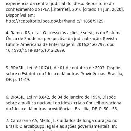
experiência da central judicial do idoso. Repositório do
conhecimento do IPEA [Internet]. 2016 [citado 14 jun. 2020].
Disponível em:
http://repositorio.ipea.gov.br/handle/11058/9129.
4. Ramos RS, et al. O acesso às ações e serviços do Sistema
Único de Saúde na perspectiva da judicialização: Revista
Latino- Americana de Enfermagem. 2016;24:e2797. doi:
10.1590/1518-8345.1012.2689.
5. BRASIL. Lei nº 10.741, de 01 de outubro de 2003. Dispõe
sobre o Estatuto do Idoso e dá outras Providências. Brasília,
DF, p. 11-49.
6. BRASIL. Lei nº 8.842, de 04 de janeiro de 1994. Dispõe
sobre a política nacional do idoso, cria o Conselho Nacional
do Idoso e dá outras providências. Brasília, DF, P. 50 - 58.
7. Camarano AA, Mello JL. Cuidados de longa duração no
Brasil: O arcabouço legal e as ações governamentais. In: