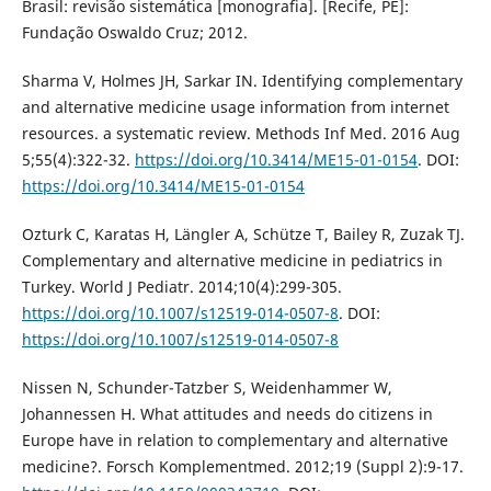
Brasil: revisão sistemática [monografia]. [Recife, PE]:
Fundação Oswaldo Cruz; 2012.
Sharma V, Holmes JH, Sarkar IN. Identifying complementary
and alternative medicine usage information from internet
resources. a systematic review. Methods Inf Med. 2016 Aug
5;55(4):322-32.
https://doi.org/10.3414/ME15-01-0154
. DOI:
https://doi.org/10.3414/ME15-01-0154
Ozturk C, Karatas H, Längler A, Schütze T, Bailey R, Zuzak TJ.
Complementary and alternative medicine in pediatrics in
Turkey. World J Pediatr. 2014;10(4):299-305.
https://doi.org/10.1007/s12519-014-0507-8
. DOI:
https://doi.org/10.1007/s12519-014-0507-8
Nissen N, Schunder-Tatzber S, Weidenhammer W,
Johannessen H. What attitudes and needs do citizens in
Europe have in relation to complementary and alternative
medicine?. Forsch Komplementmed. 2012;19 (Suppl 2):9-17.