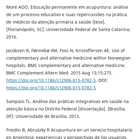
Moré AOO. Educação permanente em acupuntura: análise
de um processo educativo e suas repercussões na prática
de médicos da atenção primária à saúde [tese].
[Florianópolis, SC]: Universidade Federal de Santa Catarina;
2016.
Jacobsen R, Fønnebø VM, Foss N, Kristoffersen AE. Use of
complementary and alternative medicine within Norwegian
hospitals. BMC complementary and alternative medicine.
BMC Complement Altern Med. 2015 Aug 13;15:275.
https://doi.org/10.1186/s12906-015-0782-5
. DOI:
https://doi.org/10.1186/s12906-015-0782-5
Sampaio TL. Análise das práticas integrativas em saúde na
atenção básica no Distrito Federal [dissertação]. [Brasília,
DF]: Universidade de Brasília; 2013.
Freidin B, Abrutzky R Acupuntura en un servicio hospitalario
en Argentina: experiencias y perspectivas de los usuarios.