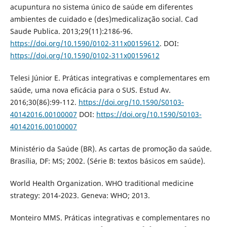
acupuntura no sistema único de saúde em diferentes
ambientes de cuidado e (des)medicalização social. Cad
Saude Publica. 2013;29(11):2186-96.
https://doi.org/10.1590/0102-311x00159612
. DOI:
https://doi.org/10.1590/0102-311x00159612
Telesi Júnior E. Práticas integrativas e complementares em
saúde, uma nova eficácia para o SUS. Estud Av.
2016;30(86):99-112.
https://doi.org/10.1590/S0103-
40142016.00100007
DOI:
https://doi.org/10.1590/S0103-
40142016.00100007
Ministério da Saúde (BR). As cartas de promoção da saúde.
Brasília, DF: MS; 2002. (Série B: textos básicos em saúde).
World Health Organization. WHO traditional medicine
strategy: 2014-2023. Geneva: WHO; 2013.
Monteiro MMS. Práticas integrativas e complementares no