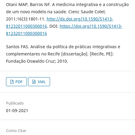
Otani MAP, Barros NF. A medicina integrativa e a construção
de um novo modelo na saúde. Cienc Saude Colet.
2011;16(3):1801-11.
http://dx.doi.org/10.1590/S1413-
81232011000300016
. DOI:
https://doi.org/10.1590/S1413-
81232011000300016
Santos FAS. Análise da política de práticas integrativas e
complementares no Recife [dissertação]. [Recife, PE]:
Fundação Oswaldo Cruz; 2010.
PDF
XML
Publicado
01-09-2021
Como Citar