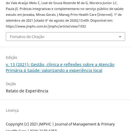
do Vale Araújo Melo C, Leal de Souza Rezende M da G, Moreira Junior LC,
Paula JS. Práticas integrativas e complementares no serviço público de saúde:
estudo em Jeceaba, Minas Gerais. J Manag Prim Health Care [Internet]. 1º de
setembro de 2021 [citado 6º de agosto de 2026];13:e09. Disponível em:
https://www.jmphc.com.br/jmphc/article/view/1032
Fomatos de Citação
Edição
v. 13 (2021): Gestão, clínica e reflexões sobre a Atenção
Primária à Saúde: valorizando a experiência local
Seção
Relato de Experiência
Licença
Copyright (c) 2021 JMPHC | Journal of Management & Primary