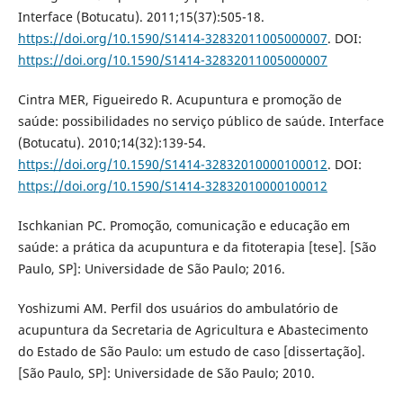
Interface (Botucatu). 2011;15(37):505-18.
https://doi.org/10.1590/S1414-32832011005000007
. DOI:
https://doi.org/10.1590/S1414-32832011005000007
Cintra MER, Figueiredo R. Acupuntura e promoção de
saúde: possibilidades no serviço público de saúde. Interface
(Botucatu). 2010;14(32):139-54.
https://doi.org/10.1590/S1414-32832010000100012
. DOI:
https://doi.org/10.1590/S1414-32832010000100012
Ischkanian PC. Promoção, comunicação e educação em
saúde: a prática da acupuntura e da fitoterapia [tese]. [São
Paulo, SP]: Universidade de São Paulo; 2016.
Yoshizumi AM. Perfil dos usuários do ambulatório de
acupuntura da Secretaria de Agricultura e Abastecimento
do Estado de São Paulo: um estudo de caso [dissertação].
[São Paulo, SP]: Universidade de São Paulo; 2010.