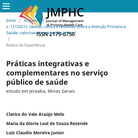
Início
/
Arquivos
/
v. 13 (2021): Gestão, clínica e reflexões sobre a Atenção Primária à
Saúde: valorizando a experiência local
/
Relato de Experiência
Práticas integrativas e
complementares no serviço
público de saúde
estudo em Jeceaba, Minas Gerais
Clarice do Vale Araújo Melo
Maria da Gloria Leal de Souza Rezende
Luiz Claudio Moreira Junior