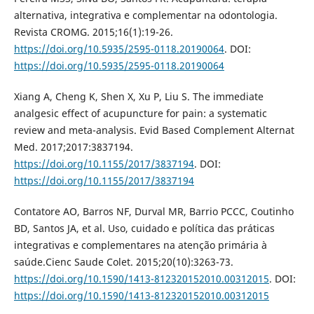
alternativa, integrativa e complementar na odontologia.
Revista CROMG. 2015;16(1):19-26.
https://doi.org/10.5935/2595-0118.20190064
. DOI:
https://doi.org/10.5935/2595-0118.20190064
Xiang A, Cheng K, Shen X, Xu P, Liu S. The immediate
analgesic effect of acupuncture for pain: a systematic
review and meta-analysis. Evid Based Complement Alternat
Med. 2017;2017:3837194.
https://doi.org/10.1155/2017/3837194
. DOI:
https://doi.org/10.1155/2017/3837194
Contatore AO, Barros NF, Durval MR, Barrio PCCC, Coutinho
BD, Santos JA, et al. Uso, cuidado e política das práticas
integrativas e complementares na atenção primária à
saúde.Cienc Saude Colet. 2015;20(10):3263-73.
https://doi.org/10.1590/1413-812320152010.00312015
. DOI:
https://doi.org/10.1590/1413-812320152010.00312015