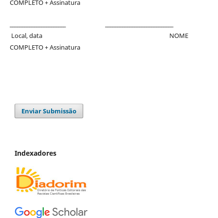
COMPLETO + Assinatura
_______________________ ____________________________
Local, data NOME
COMPLETO + Assinatura
Enviar Submissão
Indexadores