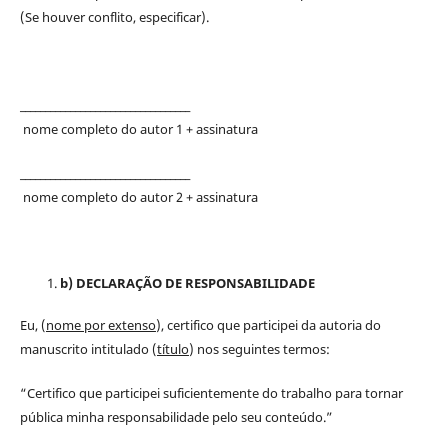
(Se houver conflito, especificar).
__________________________________
nome completo do autor 1 + assinatura
__________________________________
nome completo do autor 2 + assinatura
b) DECLARAÇÃO DE RESPONSABILIDADE
Eu, (
nome por extenso
), certifico que participei da autoria do
manuscrito intitulado (
título
) nos seguintes termos:
“Certifico que participei suficientemente do trabalho para tornar
pública minha responsabilidade pelo seu conteúdo.”