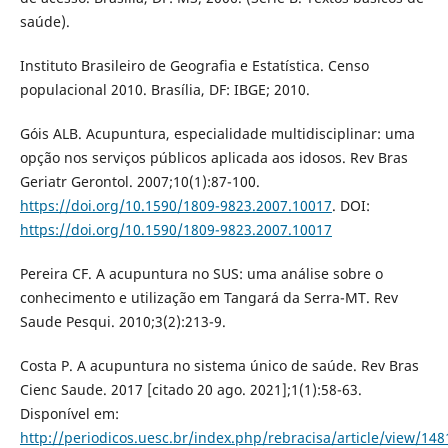
saúde).
Instituto Brasileiro de Geografia e Estatística. Censo
populacional 2010. Brasília, DF: IBGE; 2010.
Góis ALB. Acupuntura, especialidade multidisciplinar: uma
opção nos serviços públicos aplicada aos idosos. Rev Bras
Geriatr Gerontol. 2007;10(1):87-100.
https://doi.org/10.1590/1809-9823.2007.10017
. DOI:
https://doi.org/10.1590/1809-9823.2007.10017
Pereira CF. A acupuntura no SUS: uma análise sobre o
conhecimento e utilização em Tangará da Serra-MT. Rev
Saude Pesqui. 2010;3(2):213-9.
Costa P. A acupuntura no sistema único de saúde. Rev Bras
Cienc Saude. 2017 [citado 20 ago. 2021];1(1):58-63.
Disponível em:
http://periodicos.uesc.br/index.php/rebracisa/article/view/148