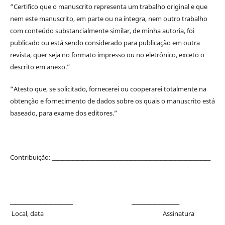
“Certifico que o manuscrito representa um trabalho original e que
nem este manuscrito, em parte ou na íntegra, nem outro trabalho
com conteúdo substancialmente similar, de minha autoria, foi
publicado ou está sendo considerado para publicação em outra
revista, quer seja no formato impresso ou no eletrônico, exceto o
descrito em anexo.”
“Atesto que, se solicitado, fornecerei ou cooperarei totalmente na
obtenção e fornecimento de dados sobre os quais o manuscrito está
baseado, para exame dos editores.”
Contribuição: _______________________________________________________________
_________________________ ___________________
Local, data Assinatura