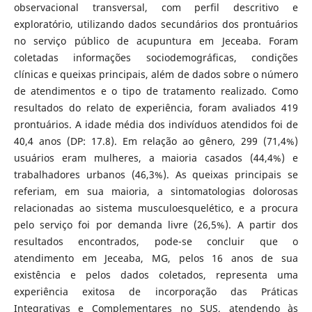
observacional transversal, com perfil descritivo e
exploratório, utilizando dados secundários dos prontuários
no serviço público de acupuntura em Jeceaba. Foram
coletadas informações sociodemográficas, condições
clínicas e queixas principais, além de dados sobre o número
de atendimentos e o tipo de tratamento realizado. Como
resultados do relato de experiência, foram avaliados 419
prontuários. A idade média dos indivíduos atendidos foi de
40,4 anos (DP: 17.8). Em relação ao gênero, 299 (71,4%)
usuários eram mulheres, a maioria casados (44,4%) e
trabalhadores urbanos (46,3%). As queixas principais se
referiam, em sua maioria, a sintomatologias dolorosas
relacionadas ao sistema musculoesquelético, e a procura
pelo serviço foi por demanda livre (26,5%). A partir dos
resultados encontrados, pode-se concluir que o
atendimento em Jeceaba, MG, pelos 16 anos de sua
existência e pelos dados coletados, representa uma
experiência exitosa de incorporação das Práticas
Integrativas e Complementares no SUS, atendendo às