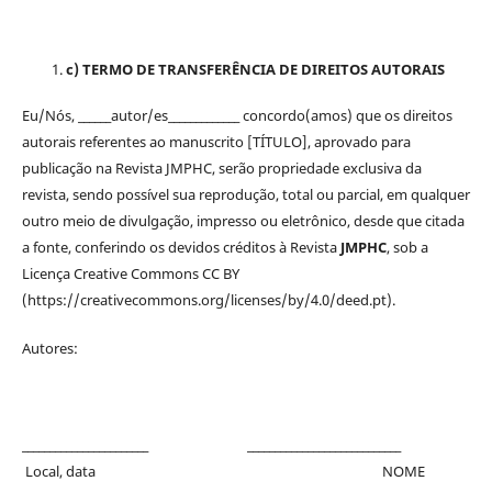
c) TERMO DE TRANSFERÊNCIA DE DIREITOS AUTORAIS
Eu/Nós, ______autor/es_____________ concordo(amos) que os direitos
autorais referentes ao manuscrito [TÍTULO], aprovado para
publicação na Revista JMPHC, serão propriedade exclusiva da
revista, sendo possível sua reprodução, total ou parcial, em qualquer
outro meio de divulgação, impresso ou eletrônico, desde que citada
a fonte, conferindo os devidos créditos à Revista
JMPHC
, sob a
Licença Creative Commons CC BY
(https://creativecommons.org/licenses/by/4.0/deed.pt).
Autores:
_______________________ ____________________________
Local, data NOME