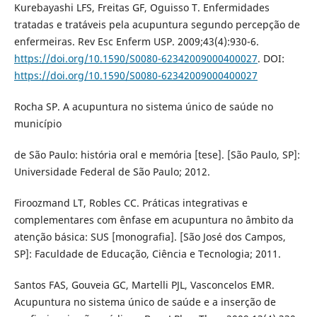
Kurebayashi LFS, Freitas GF, Oguisso T. Enfermidades
tratadas e tratáveis pela acupuntura segundo percepção de
enfermeiras. Rev Esc Enferm USP. 2009;43(4):930-6.
https://doi.org/10.1590/S0080-62342009000400027
. DOI:
https://doi.org/10.1590/S0080-62342009000400027
Rocha SP. A acupuntura no sistema único de saúde no
município
de São Paulo: história oral e memória [tese]. [São Paulo, SP]:
Universidade Federal de São Paulo; 2012.
Firoozmand LT, Robles CC. Práticas integrativas e
complementares com ênfase em acupuntura no âmbito da
atenção básica: SUS [monografia]. [São José dos Campos,
SP]: Faculdade de Educação, Ciência e Tecnologia; 2011.
Santos FAS, Gouveia GC, Martelli PJL, Vasconcelos EMR.
Acupuntura no sistema único de saúde e a inserção de