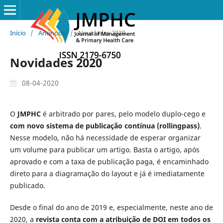
Início
/
Anúncios
/
Novidades 2020
Novidades 2020
08-04-2020
O
JMPHC
é arbitrado por pares, pelo modelo duplo-cego e
com novo sistema de publicação contínua (rollingpass)
.
Nesse modelo, não há necessidade de esperar organizar
um volume para publicar um artigo. Basta o artigo, após
aprovado e com a taxa de publicação paga, é encaminhado
direto para a diagramação do layout e já é imediatamente
publicado.
Desde o final do ano de 2019 e, especialmente, neste ano de
2020, a
revista conta com a atribuição de DOI em todos os