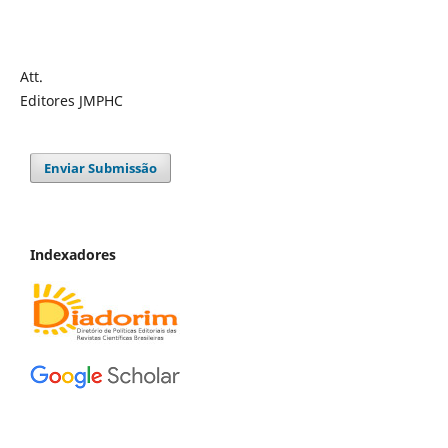
Att.
Editores JMPHC
Enviar Submissão
Indexadores