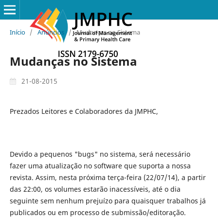
Início
/
Anúncios
/
Mudanças no Sistema
Mudanças no Sistema
21-08-2015
Prezados Leitores e Colaboradores da JMPHC,
Devido a pequenos "bugs" no sistema, será necessário
fazer uma atualização no software que suporta a nossa
revista. Assim, nesta próxima terça-feira (22/07/14), a partir
das 22:00, os volumes estarão inacessíveis, até o dia
seguinte sem nenhum prejuízo para quaisquer trabalhos já
publicados ou em processo de submissão/editoração.