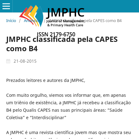
Início
/
Anúncios
/
JMPHC classificada pela CAPES como B4
JMPHC classificada pela CAPES
como B4
21-08-2015
Prezados leitores e autores da JMPHC,
Com muito orgulho, viemos vos informar que, em apenas
um triênio de existência, a JMPHC já recebeu a classificação
B4 pelo Qualis CAPES nas suas principais áreas: “Saúde
Coletiva” e “Interdisciplinar”
A JMPHC é uma revista científica jovem mas que mostra seu