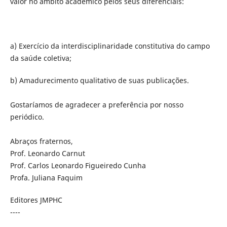
valor no âmbito acadêmico pelos seus diferenciais:
a) Exercício da interdisciplinaridade constitutiva do campo
da saúde coletiva;
b) Amadurecimento qualitativo de suas publicações.
Gostaríamos de agradecer a preferência por nosso
periódico.
Abraços fraternos,
Prof. Leonardo Carnut
Prof. Carlos Leonardo Figueiredo Cunha
Profa. Juliana Faquim
Editores JMPHC
----