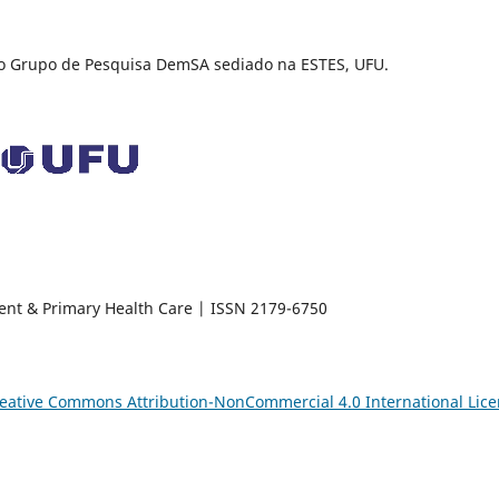
elo Grupo de Pesquisa DemSA sediado na ESTES, UFU.
ent & Primary Health Care | ISSN 2179-6750
eative Commons Attribution-NonCommercial 4.0 International Lic