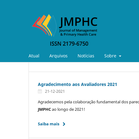
Atual
Arquivos
Notícias
Sobre
Agradecimento aos Avaliadores 2021
21-12-2021
Agradecemos pela colaboração fundamental dos parece
JMPHC
ao longo de 2021!
Saiba mais