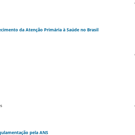
ecimento da Atenção Primária à Saúde no Brasil
es
egulamentação pela ANS