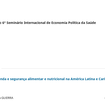
do 6° Seminário Internacional de Economia Política da Saúde
nda e segurança alimentar e nutricional na América Latina e Car
lva GUERRA