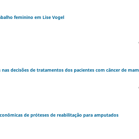
rabalho feminino em Lise Vogel
as nas decisões de tratamentos dos pacientes com câncer de ma
econômicas de próteses de reabilitação para amputados