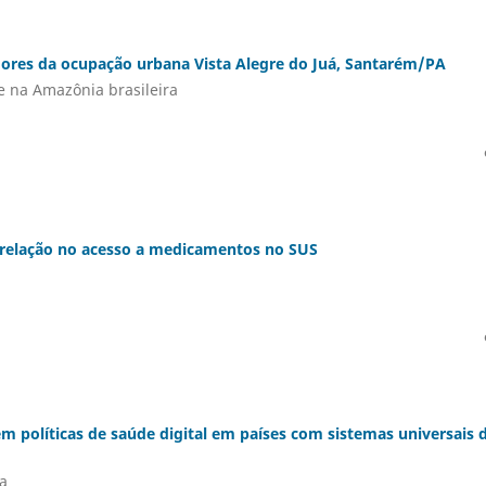
dores da ocupação urbana Vista Alegre do Juá, Santarém/PA
e na Amazônia brasileira
 relação no acesso a medicamentos no SUS
em políticas de saúde digital em países com sistemas universais 
va