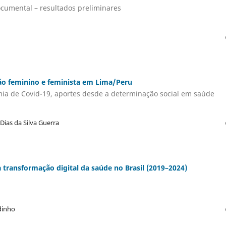
ocumental – resultados preliminares
o feminino e feminista em Lima/Peru
ia de Covid-19, aportes desde a determinação social em saúde
Dias da Silva Guerra
à transformação digital da saúde no Brasil (2019–2024)
dinho