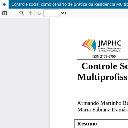
Controle social como cenário de prática da Residência Multi