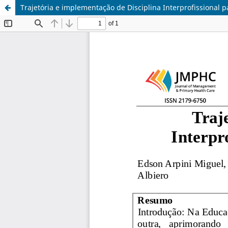
Trajetória e implementação de Disciplina Interprofissional 