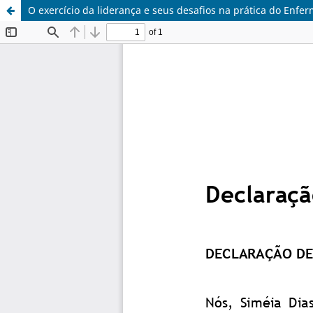
O exercício da liderança e seus desafios na prática do Enfer