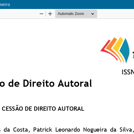
meiro