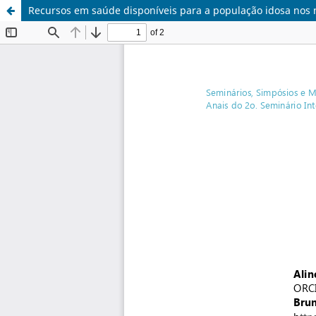
Recursos em saúde disponíveis para a população idosa nos 