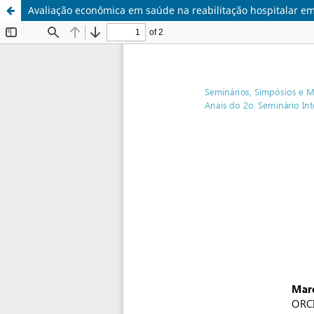
Avaliação econômica em saúde na reabilitação hospitalar e